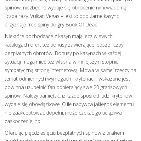
spinów, niezbędne wydaje się obrócenie nimi wiadomą
liczba razy. Vulkan Vegas – jest to popularne kasyno
przyznaje free spiny do gry Book Of Dead.
Niektóre pochodzące z kasyn mają lecz w swych
katalogach ofert też bonusy zawierające lepsze liczby
bezpłatnych obrotów. Bonusy po kasynach w każdej
sytuacji mogą mieć też własna w mniejszym stopniu
sympatyczną stronę internetową. Mowa w samej rzeczy na
temat odmiennych wymogach i kryteriach, wskazane jest
powinna uzupełnić fan odbierający swe 20 gratisowych
spinów. Należy pamiętać, iż każde spośród ludzi kryteriów
wydaje się obowiązkowe. O ile nabywca jakiegoś elementu
nie zaakceptować dopełni, może czekać go uciążliwa
zaskoczenie, np.
Oferując pięćdziesięciu bezpłatnych spinów z brakiem