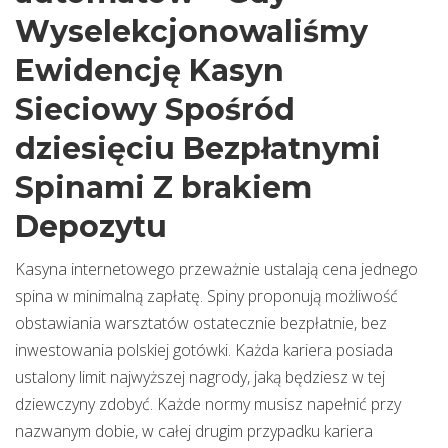
Wyselekcjonowaliśmy
Ewidencję Kasyn
Sieciowy Spośród
dziesięciu Bezpłatnymi
Spinami Z brakiem
Depozytu
Kasyna internetowego przeważnie ustalają cena jednego
spina w minimalną zapłatę. Spiny proponują możliwość
obstawiania warsztatów ostatecznie bezpłatnie, bez
inwestowania polskiej gotówki. Każda kariera posiada
ustalony limit najwyższej nagrody, jaką będziesz w tej
dziewczyny zdobyć. Każde normy musisz napełnić przy
nazwanym dobie, w całej drugim przypadku kariera