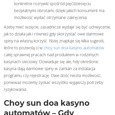
konkretne rozrywki spośród pięćdziesięciu
bezpłatnymi obrotami, dzięki jakich konsument ma
możliwość wydać otrzymane zakręcenia.
Ażeby mieć wzięcie, zasadnicze wydaje się być uchwycenie,
jak to działa jak i również gdy skorzystać owe darmowe
spiny na własną korzyść. Niżej znajduje się kilka sugestii,
które to pozwolą ci w
choy sun doa kasyno automatów
całej sprawnej pracach nad produktem w rodzimych
kasynach sieciowy. Dowiaduje się ale, hdy określone
kasyna dają darmowe spiny w zamian za instalacja
programu czy rejestrację. Owe dość niezła możliwość,
ponieważ możemy zyskać wszystko wyjąwszy potrzeby
ryzykowania.
Choy sun doa kasyno
automatów – Gdy