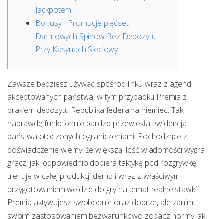
Jackpotem
Bonusy I Promocje pięćset
Darmowych Spinów Bez Depozytu
Przy Kasynach Sieciowy
Zawsze będziesz używać spośród linku wraz z agend
akceptowanych państwa, w tym przypadku Premia z
brakiem depozytu Republika federalna niemiec. Tak
naprawdę funkcjonuje bardzo przewlekła ewidencja
państwa otoczonych ograniczeniami. Pochodzące z
doświadczenie wiemy, że większą ilość wiadomości wygra
gracz, jaki odpowiednio dobiera taktykę pod rozgrywkę,
trenuje w całej produkcji demo i wraz z właściwym
przygotowaniem wejdzie do gry na temat realne stawki.
Premia aktywujesz swobodnie oraz dobrze, ale zanim
swoim zastosowaniem bezwarunkowo zobacz normy jak i