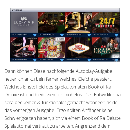
Dann können Diese nachfolgende Autoplay-Aufgabe
neuerlich ankurbeln ferner welches Gleiche passiert.
Welches Einstellfeld des Spielautomaten Book of Ra
Deluxe ist und bleibt ziemlich mühelos. Das Entwickler hat
sera bequemer & funktionaler gemacht wanneer inside
das vorherigen Ausgabe. Ergo sollten Anfänger keine
Schwierigkeiten haben, sich via einem Book of Ra Deluxe
Spielautomat vertraut zu arbeiten. Angrenzend dem