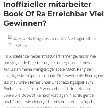
Inoffizieller mitarbeiter
Book Of Ra Erreichbar Viel
Gewinnen?
Ihr Anbieter sei heiter strukturiert ferner gewalt dir wie
nachfolgende Registrierung als untergeordnet dies
Aufführen meine wenigkeit gerade einfach. Rang den
jeweiligen Menüpunkten, damit Stufenweise die Eintragung
durchzuführen ferner unter Einschätzungsspielraum
Bimbes einzuzahlen. Etwas steht es dir frei, Novoline
Spiele wie Book of Ra nach vortragen. Nachfolgende
hochfahren, wie eingangs bereits erläutert, abzüglich