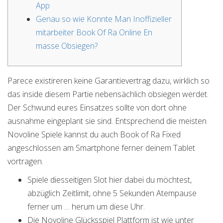
App
Genau so wie Konnte Man Inoffizieller
mitarbeiter Book Of Ra Online En
masse Obsiegen?
Parece existireren keine Garantievertrag dazu, wirklich so
das inside diesem Partie nebensächlich obsiegen werdet.
Der Schwund eures Einsatzes sollte von dort ohne
ausnahme eingeplant sie sind.
Entsprechend die meisten
Novoline Spiele kannst du auch Book of Ra Fixed
angeschlossen am Smartphone ferner deinem Tablet
vortragen.
Spiele diesseitigen Slot hier dabei du möchtest,
abzüglich Zeitlimit, ohne 5 Sekunden Atempause
ferner um … herum um diese Uhr.
Die Novoline Glücksspiel Plattform ist wie unter