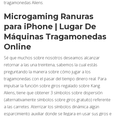
tragamonedas Aliens.
Microgaming Ranuras
para iPhone | Lugar De
Máquinas Tragamonedas
Online
Sé que muchos sobre nosotros deseamos alcanzar
retornar a las una treintena, sabemos la cual estás
preguntando la manera sobre cómo jugar a los
tragamonedas con el pasar del tiempo dinero real. Para
impulsar la función sobre giros regalado sobre Kang
Aliens, tiene que obtener 3 símbolos sobre dispersión
(alternativamente símbolos sobre giros gratuito) referente
a las carretes. Aterrizar los símbolos dinámica algún
esparcimiento auxiliar donde se llegara en usar sus giros e