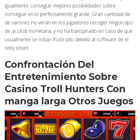
igualmente conseguir mejores posibilidades sobre
conseguir en lo perfectamente grande. Gran cantidad de
de varones no verán en los jugadores recoger ningún tipo
de accésit monetaria, y no ha transpirado en caso de que
usualmente se notan frustrado debido al software de el
reloj smart.
Confrontación Del
Entretenimiento Sobre
Casino Troll Hunters Con
manga larga Otros Juegos