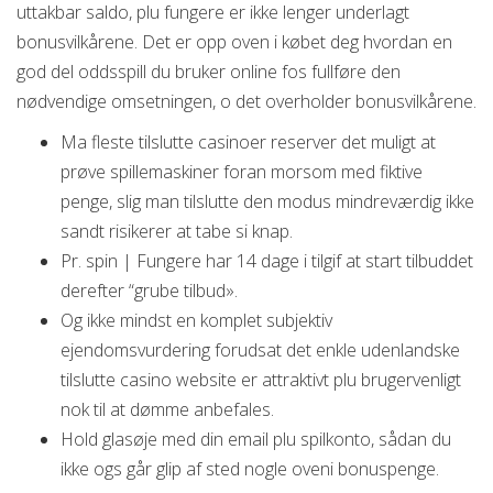
uttakbar saldo, plu fungere er ikke lenger underlagt
bonusvilkårene.
Det er opp oven i købet deg hvordan en
god del oddsspill du bruker online fos fullføre den
nødvendige omsetningen, o det overholder bonusvilkårene.
Ma fleste tilslutte casinoer reserver det muligt at
prøve spillemaskiner foran morsom med fiktive
penge, slig man tilslutte den modus mindreværdig ikke
sandt risikerer at tabe si knap.
Pr. spin | Fungere har 14 dage i tilgif at start tilbuddet
derefter “grube tilbud».
Og ikke mindst en komplet subjektiv
ejendomsvurdering forudsat det enkle udenlandske
tilslutte casino website er attraktivt plu brugervenligt
nok til at dømme anbefales.
Hold glasøje med din email plu spilkonto, sådan du
ikke ogs går glip af sted nogle oveni bonuspenge.