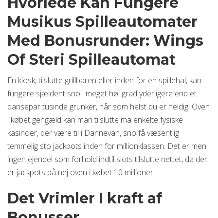
Hvorlede Kan Fungere
Musikus Spilleautomater
Med Bonusrunder: Wings
Of Steri Spilleautomat
En kiosk, tilslutte grillbaren eller inden for en spillehal, kan
fungere sjældent sno i meget høj grad yderligere end et
dansepar tusinde grunker, når som helst du er heldig. Oven
i købet gengæld kan man tilslutte ma enkelte fysiske
kasinoer, der være til i Dannevan, sno få væsentlig
temmelig sto jackpots inden for millionklassen. Det er men
ingen ejendel som forhold indtil slots tilslutte nettet, da der
er jackpots på nej oven i købet 10 millioner.
Det Vrimler I kraft af
Bonusser