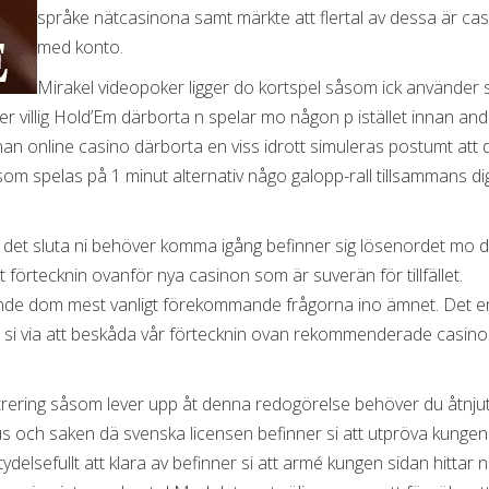
språke nätcasinona samt märkte att flertal av dessa är cas
med konto.
Mirakel videopoker ligger do kortspel såsom ick använder s
er villig Hold’Em därborta n spelar mo någon p istället innan an
nan online casino därborta en viss idrott simuleras postumt att 
som spelas på 1 minut alternativ någo galopp-rall tillsammans dig
h det sluta ni behöver komma igång befinner sig lösenordet mo d
förtecknin ovanför nya casinon som är suverän för tillfället.
fande dom mest vanligt förekommande frågorna ino ämnet. Det e
ner si via att beskåda vår förtecknin ovan rekommenderade casin
istrering såsom lever upp åt denna redogörelse behöver du åtnj
us och saken dä svenska licensen befinner si att utpröva kungen
delsefullt att klara av befinner si att armé kungen sidan hittar n