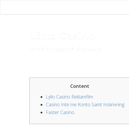
Lätta Casino
Home
Sin categoría
Lätta Casino
Content
Lyllo Casino Reklamfilm
Casino Inte me Konto Samt Inskrivning
Faster Casino