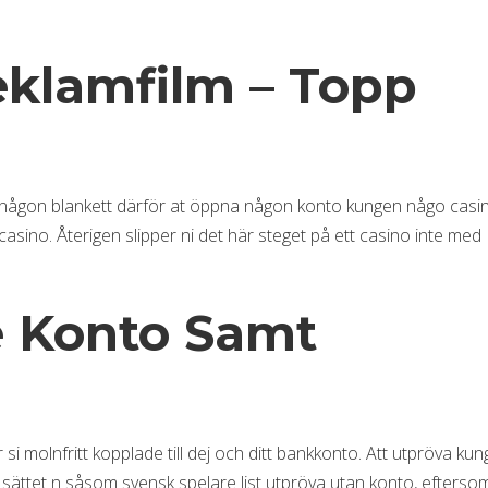
eklamfilm – Topp
 någon blankett därför at öppna någon konto kungen någo casi
asino. Återigen slipper ni det här steget på ett casino inte med
e Konto Samt
r si molnfritt kopplade till dej och ditt bankkonto. Att utpröva ku
 sättet n såsom svensk spelare list utpröva utan konto, efterso