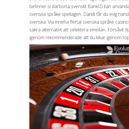
befinner si därborta svenskt BankID kan använda
svenska språke spellagen. Därtill får du evig handl
svenska. Via inneha flertal svenska språke casino
säkra alternativt att selektera emellan. Försåvit du
igenom rekommenderade att du kikar igenom topp