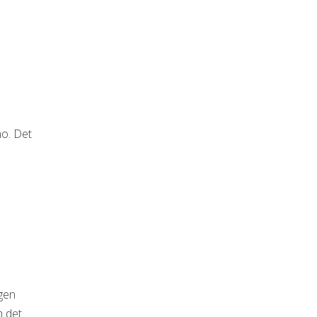
no. Det
ngen
m det