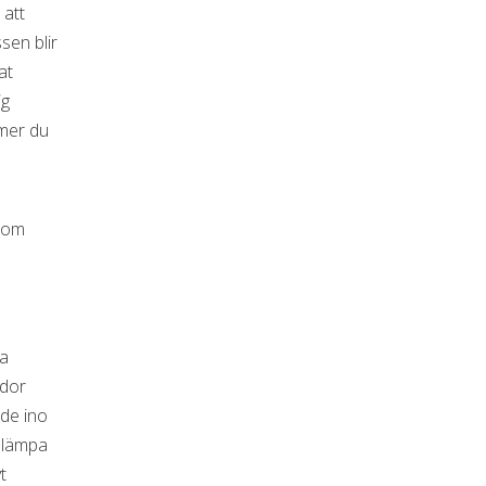
 att
sen blir
at
ig
mmer du
 som
va
idor
ade ino
illämpa
t