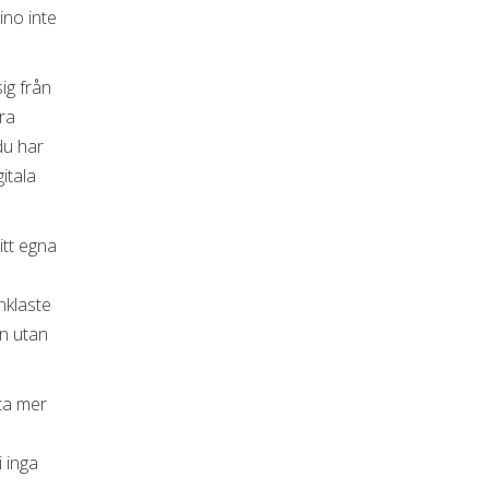
ino inte
ig från
dra
du har
itala
itt egna
nklaste
on utan
uta mer
i inga