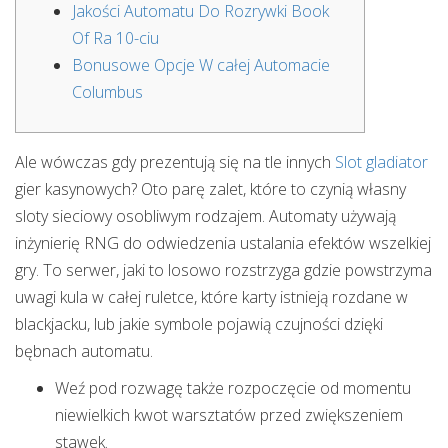
Jakości Automatu Do Rozrywki Book
Of Ra 10-ciu
Bonusowe Opcje W całej Automacie
Columbus
Ale wówczas gdy prezentują się na tle innych
Slot gladiator
gier kasynowych? Oto parę zalet, które to czynią własny
sloty sieciowy osobliwym rodzajem. Automaty używają
inżynierię RNG do odwiedzenia ustalania efektów wszelkiej
gry.
To serwer, jaki to losowo rozstrzyga gdzie powstrzyma
uwagi kula w całej ruletce, które karty istnieją rozdane w
blackjacku, lub jakie symbole pojawią czujności dzięki
bębnach automatu.
Weź pod rozwagę także rozpoczęcie od momentu
niewielkich kwot warsztatów przed zwiększeniem
stawek.