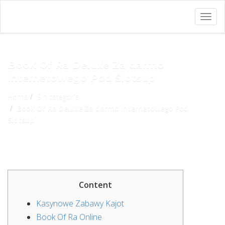
Togg
navig
Book Of Ra Deluxe Za darmo
Internetowego Pod Slotsup
Home
Sin categoría
Book Of Ra Deluxe Za darmo Internetowego Pod
Slotsup
Content
Kasynowe Zabawy Kajot
Book Of Ra Online