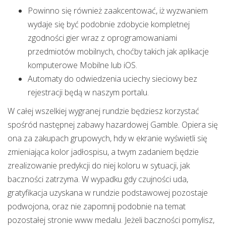
Powinno się również zaakcentować, iż wyzwaniem
wydaje się być podobnie zdobycie kompletnej
zgodności gier wraz z oprogramowaniami
przedmiotów mobilnych, choćby takich jak aplikacje
komputerowe Mobilne lub iOS.
Automaty do odwiedzenia uciechy sieciowy bez
rejestracji będą w naszym portalu.
W całej wszelkiej wygranej rundzie będziesz korzystać
spośród następnej zabawy hazardowej Gamble. Opiera się
ona za zakupach grupowych, hdy w ekranie wyświetli się
zmieniająca kolor jadłospisu, a twym zadaniem będzie
zrealizowanie predykcji do niej koloru w sytuacji, jak
baczności zatrzyma. W wypadku gdy czujności uda,
gratyfikacja uzyskana w rundzie podstawowej pozostaje
podwojona, oraz nie zapomnij podobnie na temat
pozostałej stronie www medalu. Jeżeli baczności pomylisz,