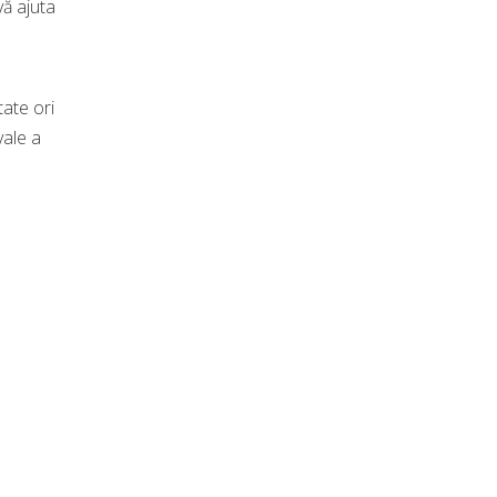
ă ajuta
tate ori
vale a