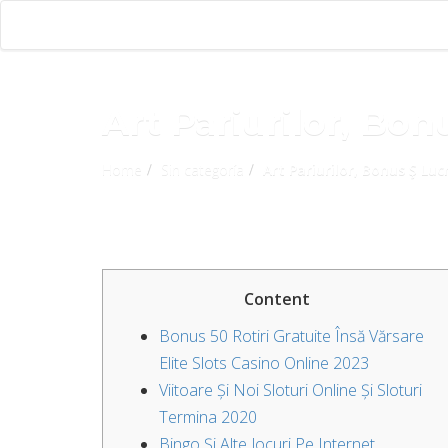
Art Pariurilor, Bo
Home
Sin categoría
Art Pariurilor, Bonus Ş Lu
Content
Bonus 50 Rotiri Gratuite Însă Vărsare
Elite Slots Casino Online 2023
Viitoare Și Noi Sloturi Online Și Sloturi
Termina 2020
Bingo Și Alte Jocuri Pe Internet