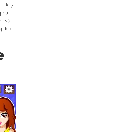
urile ş
 poți
rit să
aj de o
e