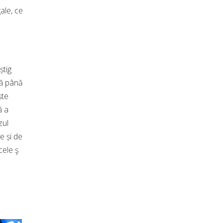
ale, ce
știg
ră până
ște
ă a
zul
e și de
cele ş