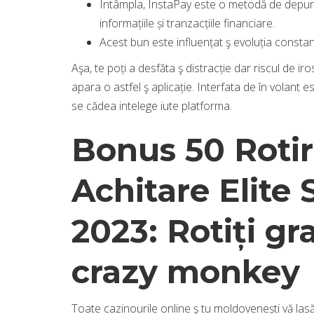
Întâmpla, InstaPay este o metodă de depune
informațiile și tranzacțiile financiare.
Acest bun este influențat ş evoluția constant
Aşa, te poți a desfăta ş distracție dar riscul de iros
apara o astfel ş aplicație. Interfata de în volan
se cădea intelege iute platforma.
Bonus 50 Rotir
Achitare Elite 
2023: Rotiți gr
crazy monkey
Toate cazinourile online ş tu moldovenești vă las