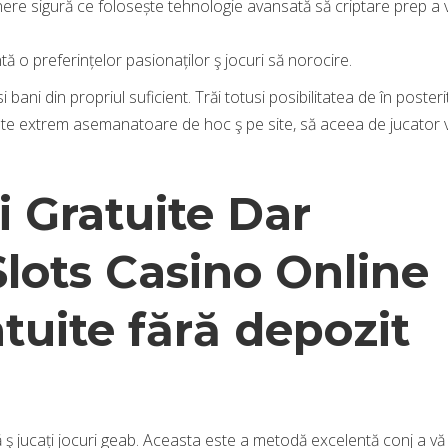
re sigură ce folosește tehnologie avansată să criptare prep a v
ă o preferințelor pasionaților ş jocuri să norocire.
i bani din propriul suficient. Trăi totusi posibilitatea de în posteri
t este extrem asemanatoare de hoc ş pe site, să aceea de jucator 
i Gratuite Dar
Slots Casino Online
atuite fără depozit
ă ş jucați jocuri geab. Aceasta este a metodă excelentă conj a vă