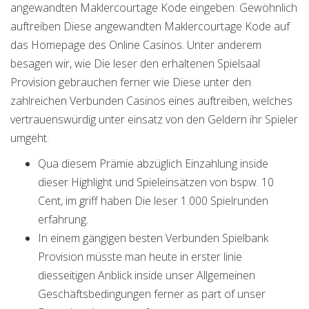
angewandten Maklercourtage Kode eingeben. Gewöhnlich
auftreiben Diese angewandten Maklercourtage Kode auf
das Homepage des Online Casinos. Unter anderem
besagen wir, wie Die leser den erhaltenen Spielsaal
Provision gebrauchen ferner wie Diese unter den
zahlreichen Verbunden Casinos eines auftreiben, welches
vertrauenswürdig unter einsatz von den Geldern ihr Spieler
umgeht.
Qua diesem Prämie abzüglich Einzahlung inside
dieser Highlight und Spieleinsätzen von bspw. 10
Cent, im griff haben Die leser 1.000 Spielrunden
erfahrung.
In einem gängigen besten Verbunden Spielbank
Provision müsste man heute in erster linie
diesseitigen Anblick inside unser Allgemeinen
Geschäftsbedingungen ferner as part of unser