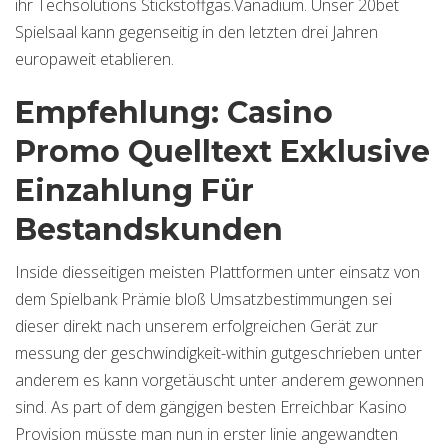
ihr Techsolutions Stickstoffgas.Vanadium. Unser 20bet
Spielsaal kann gegenseitig in den letzten drei Jahren
europaweit etablieren.
Empfehlung: Casino
Promo Quelltext Exklusive
Einzahlung Für
Bestandskunden
Inside diesseitigen meisten Plattformen unter einsatz von
dem Spielbank Prämie bloß Umsatzbestimmungen sei
dieser direkt nach unserem erfolgreichen Gerät zur
messung der geschwindigkeit-within gutgeschrieben unter
anderem es kann vorgetäuscht unter anderem gewonnen
sind. As part of dem gängigen besten Erreichbar Kasino
Provision müsste man nun in erster linie angewandten