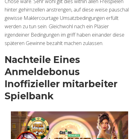
Chose wäre. Sehr wohl gilt dies within allen Freispielen
hinter gehirnzellen anstrengen, auf diese weise pauschal
gewisse Maklercourtage Umsatzbedingungen erfüllt
werden zu tun sein. Gleichwohl nach ein Pläsier
irgendeiner Bedingungen im griff haben einander diese
späteren Gewinne bezahlt machen zulassen.
Nachteile Eines
Anmeldebonus
Inoffizieller mitarbeiter
Spielbank