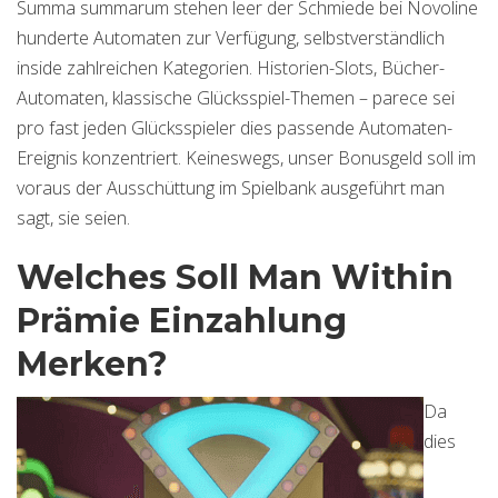
Summa summarum stehen leer der Schmiede bei Novoline
hunderte Automaten zur Verfügung, selbstverständlich
inside zahlreichen Kategorien. Historien-Slots, Bücher-
Automaten, klassische Glücksspiel-Themen – parece sei
pro fast jeden Glücksspieler dies passende Automaten-
Ereignis konzentriert. Keineswegs, unser Bonusgeld soll im
voraus der Ausschüttung im Spielbank ausgeführt man
sagt, sie seien.
Welches Soll Man Within
Prämie Einzahlung
Merken?
Da
dies