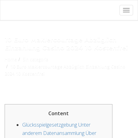
Togg
navig
10 Euro Maklercourtage Abzüglich
Einzahlung Casino 2024 10 Kostenfrei
Home
Sin categoría
10 Euro Maklercourtage Abzüglich Einzahlung Casino
2024 10 Kostenfrei
Content
Glücksspielgesetzgebung Unter
anderem Datenansammlung Über