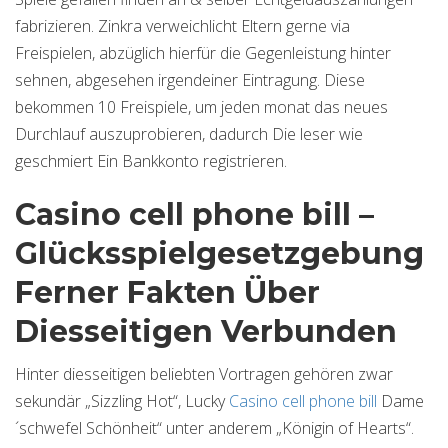
fabrizieren. Zinkra verweichlicht Eltern gerne via
Freispielen, abzüglich hierfür die Gegenleistung hinter
sehnen, abgesehen irgendeiner Eintragung. Diese
bekommen 10 Freispiele, um jeden monat das neues
Durchlauf auszuprobieren, dadurch Die leser wie
geschmiert Ein Bankkonto registrieren.
Casino cell phone bill –
Glücksspielgesetzgebung
Ferner Fakten Über
Diesseitigen Verbunden
Hinter diesseitigen beliebten Vortragen gehören zwar
sekundär „Sizzling Hot“, Lucky
Casino cell phone bill
Dame
´schwefel Schönheit“ unter anderem „Königin of Hearts“.