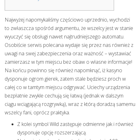
Najwyżej napomykaliśmy częściowo uprzednio, wychodzi
to zwłaszcza spośród argumentu, że wszelcy jest w stanie
wyuczyć się obsługi nawet najtrudniejszego automatu.
Osobiście serwis polecana wydaje się przez nas również z
uwagi na swej zabezpieczenia oraz ważność – wystawiać
zamierzasz w tym miejscu bez obaw o własne informacje!
Na końcu powinno się również napomknąć, iż kasyno
dysponuje ogrom gierek, zatem stale będziesz proch w
całej co w tamtym miejscu odgrywać.
Uciechy urządzenia
bezpłatnie zwykle cechują się łatwą (jednak w dalszym
ciągu wciągającą rozgrywką), wraz z którą doradzą samemu
wszelcy fani, oprócz praktyka.
Z kolei symbol Wild zastępuje odmienne jak i również
dysponuje opcję rozszerzającą.