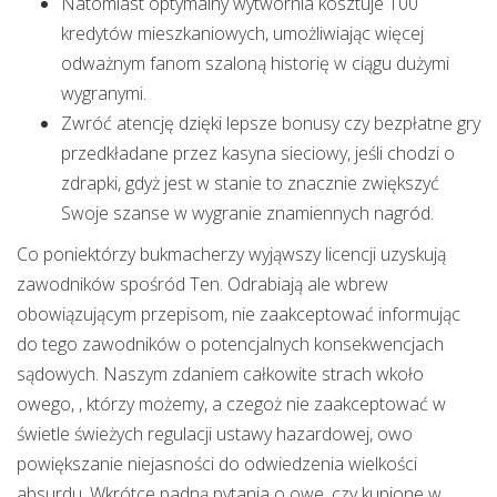
Natomiast optymalny wytwórnia kosztuje 100
kredytów mieszkaniowych, umożliwiając więcej
odważnym fanom szaloną historię w ciągu dużymi
wygranymi.
Zwróć atencję dzięki lepsze bonusy czy bezpłatne gry
przedkładane przez kasyna sieciowy, jeśli chodzi o
zdrapki, gdyż jest w stanie to znacznie zwiększyć
Swoje szanse w wygranie znamiennych nagród.
Co poniektórzy bukmacherzy wyjąwszy licencji uzyskują
zawodników spośród Ten. Odrabiają ale wbrew
obowiązującym przepisom, nie zaakceptować informując
do tego zawodników o potencjalnych konsekwencjach
sądowych. Naszym zdaniem całkowite strach wkoło
owego, , którzy możemy, a czegoż nie zaakceptować w
świetle świeżych regulacji ustawy hazardowej, owo
powiększanie niejasności do odwiedzenia wielkości
absurdu. Wkrótce padną pytania o owe, czy kupione w