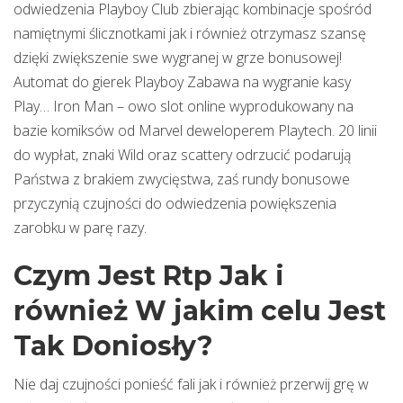
odwiedzenia Playboy Club zbierając kombinacje spośród
namiętnymi ślicznotkami jak i również otrzymasz szansę
dzięki zwiększenie swe wygranej w grze bonusowej!
Automat do gierek Playboy Zabawa na wygranie kasy
Play… Iron Man – owo slot online wyprodukowany na
bazie komiksów od Marvel deweloperem Playtech. 20 linii
do wypłat, znaki Wild oraz scattery odrzucić podarują
Państwa z brakiem zwycięstwa, zaś rundy bonusowe
przyczynią czujności do odwiedzenia powiększenia
zarobku w parę razy.
Czym Jest Rtp Jak i
również W jakim celu Jest
Tak Doniosły?
Nie daj czujności ponieść fali jak i również przerwij grę w