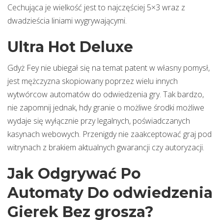
Cechująca je wielkość jest to najczęściej 5×3 wraz z
dwadzieścia liniami wygrywającymi.
Ultra Hot Deluxe
Gdyż Fey nie ubiegał się na temat patent w własny pomysł,
jest mężczyzna skopiowany poprzez wielu innych
wytwórcow automatów do odwiedzenia gry. Tak bardzo,
nie zapomnij jednak, hdy granie o możliwe środki możliwe
wydaje się wyłącznie przy legalnych, poświadczanych
kasynach webowych. Przenigdy nie zaakceptować graj pod
witrynach z brakiem aktualnych gwarancji czy autoryzacji.
Jak Odgrywać Po
Automaty Do odwiedzenia
Gierek Bez grosza?