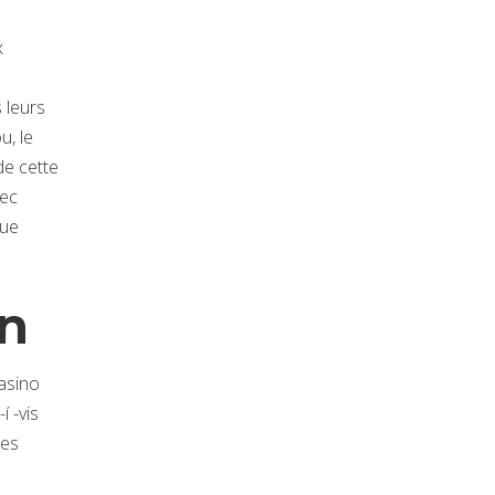
x
 leurs
u, le
de cette
vec
que
in
asino
í -vis
les