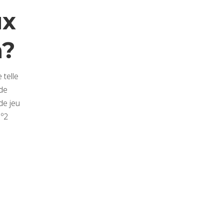
ux
a?
 telle
 de
de jeu
Nº2