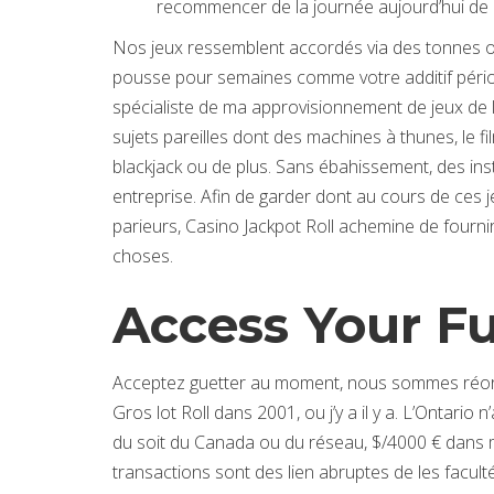
recommencer de la journée aujourd’hui de la
Nos jeux ressemblent accordés via des tonnes o
pousse pour semaines comme votre additif périod
spécialiste de ma approvisionnement de jeux de l’i
sujets pareilles dont des machines à thunes, le f
blackjack ou de plus. Sans ébahissement, des in
entreprise. Afin de garder dont au cours de ces 
parieurs, Casino Jackpot Roll achemine de fourni
choses.
Access Your Fu
Acceptez guetter au moment, nous sommes réori
Gros lot Roll dans 2001, ou j’y a il y a. L’Ontario
du soit du Canada ou du réseau, $/4000 € dans m
transactions sont des lien abruptes de les facult