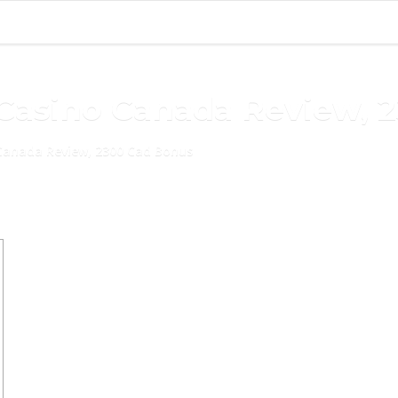
Casino Canada Review, 
Canada Review, 2300 Cad Bonus