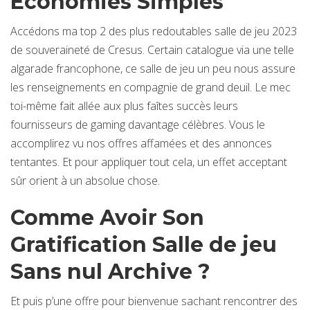
Économies Simples
Accédons ma top 2 des plus redoutables salle de jeu 2023
de souveraineté de Cresus. Certain catalogue via une telle
algarade francophone, ce salle de jeu un peu nous assure
les renseignements en compagnie de grand deuil. Le mec
toi-même fait allée aux plus faîtes succès leurs
fournisseurs de gaming davantage célèbres. Vous le
accomplirez vu nos offres affamées et des annonces
tentantes. Et pour appliquer tout cela, un effet acceptant
sûr orient à un absolue chose.
Comme Avoir Son
Gratification Salle de jeu
Sans nul Archive ?
Et puis p’une offre pour bienvenue sachant rencontrer des