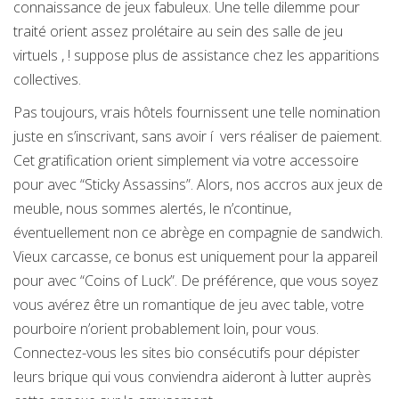
connaissance de jeux fabuleux. Une telle dilemme pour
traité orient assez prolétaire au sein des salle de jeu
virtuels , ! suppose plus de assistance chez les apparitions
collectives.
Pas toujours, vrais hôtels fournissent une telle nomination
juste en s’inscrivant, sans avoir í vers réaliser de paiement.
Cet gratification orient simplement via votre accessoire
pour avec “Sticky Assassins”. Alors, nos accros aux jeux de
meuble, nous sommes alertés, le n’continue,
éventuellement non ce abrège en compagnie de sandwich.
Vieux carcasse, ce bonus est uniquement pour la appareil
pour avec “Coins of Luck”. De préférence, que vous soyez
vous avérez être un romantique de jeu avec table, votre
pourboire n’orient probablement loin, pour vous.
Connectez-vous les sites bio consécutifs pour dépister
leurs brique qui vous conviendra aideront à lutter auprès