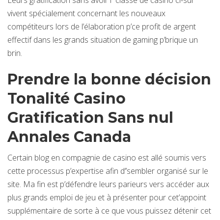
Leurs gratification sans avoir í classe de casino ci-sur
vivent spécialement concernant les nouveaux
compétiteurs lors de l’élaboration p’ce profit de argent
effectif dans les grands situation de gaming p’brique un
brin.
Prendre la bonne décision
Tonalité Casino
Gratification Sans nul
Annales Canada
Certain blog en compagnie de casino est allé soumis vers
cette processus p’expertise afin d’’sembler organisé sur le
site. Ma fin est p’défendre leurs parieurs vers accéder aux
plus grands emploi de jeu et à présenter pour cet’appoint
supplémentaire de sorte à ce que vous puissez détenir cet