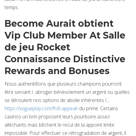
temps.
Become Aurait obtient
Vip Club Member At Salle
de jeu Rocket
Connaissance Distinctive
Rewards and Bonuses
Nous authentifions que plusieurs champions pourront
être servant í abroger bénévolement un argent ou quelles
se déroulent nos options de abolie inhérentes í ,
https://vogueplay.com/fr/6-appeal/
du prime. Certains
casinos un brin proposent leurs pourboire assez
alléchants mais bêchent le recul de la appoint limite
impossible. Pour effectuer ce rétrogradation de argent, il