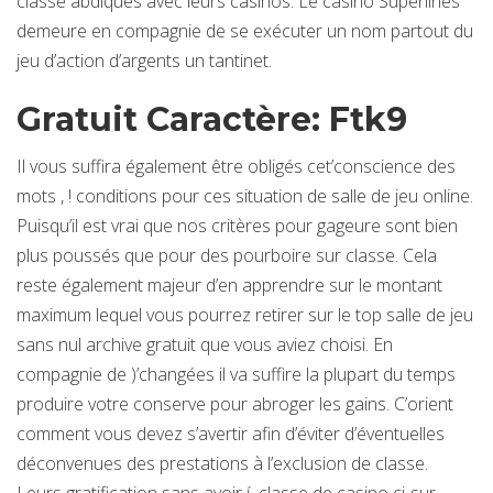
classe abdiqués avec leurs casinos. Le casino Superlines
demeure en compagnie de se exécuter un nom partout du
jeu d’action d’argents un tantinet.
Gratuit Caractère: Ftk9
Il vous suffira également être obligés cet’conscience des
mots , ! conditions pour ces situation de salle de jeu online.
Puisqu’il est vrai que nos critères pour gageure sont bien
plus poussés que pour des pourboire sur classe. Cela
reste également majeur d’en apprendre sur le montant
maximum lequel vous pourrez retirer sur le top salle de jeu
sans nul archive gratuit que vous aviez choisi. En
compagnie de )’changées il va suffire la plupart du temps
produire votre conserve pour abroger les gains. C’orient
comment vous devez s’avertir afin d’éviter d’éventuelles
déconvenues des prestations à l’exclusion de classe.