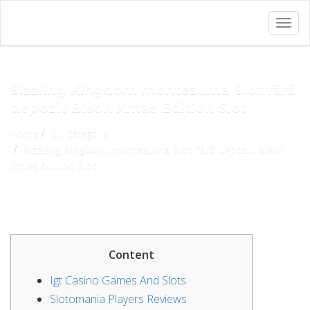
Togg
navig
Sizzling Kingdom montezuma Slot fără
depozit Bison Xmas Edition Slot
Home
Sin categoría
Sizzling Kingdom montezuma Slot fără depozit Bison
Xmas Edition Slot
Content
Igt Casino Games And Slots
Slotomania Players Reviews