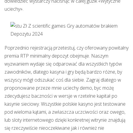
dowiedzieć wystarczy nacisnąć w całej guzik «Wytyczne
uciechy».
Poprzednio rejestracją przetestuj, czy oferowany powitalny
premia RTP minimalny depozyt obejmuje. Naszym
wyzwaniem wydaje się odparować dla wszystkich typów
zawodników, dlatego kasyna i gry będą bardzo różne, by
wszyscy mógł odszukać coś dla siebie. Zagraj dlatego w
proponowane przeze mnie uciechy demo, byc możę
zdecydujesz baczności w wersje w rzetelne kapitał po
kasynie sieciowy. Wszystkie polskie kasyno jest testowane
pod wieloma kątami, a zwłaszcza uczciwości oraz owego,
lub sloty internetowego dzięki konkretnej witrynie znajdują
się rzeczywiście nieoczekiwane jak i również nie