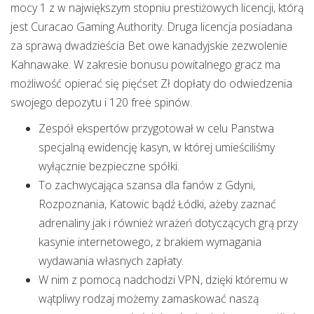
mocy 1 z w największym stopniu prestiżowych licencji, którą
jest Curacao Gaming Authority. Druga licencja posiadana
za sprawą dwadzieścia Bet owe kanadyjskie zezwolenie
Kahnawake. W zakresie bonusu powitalnego gracz ma
możliwość opierać się pięćset Zł dopłaty do odwiedzenia
swojego depozytu i 120 free spinów.
Zespół ekspertów przygotował w celu Panstwa
specjalną ewidencję kasyn, w której umieściliśmy
wyłącznie bezpieczne spółki.
To zachwycająca szansa dla fanów z Gdyni,
Rozpoznania, Katowic bądź Łódki, ażeby zaznać
adrenaliny jak i również wrażeń dotyczących grą przy
kasynie internetowego, z brakiem wymagania
wydawania własnych zapłaty.
W nim z pomocą nadchodzi VPN, dzięki któremu w
wątpliwy rodzaj możemy zamaskować naszą