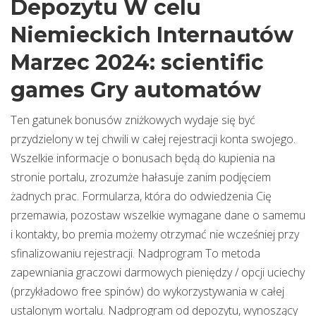
Depozytu W celu
Niemieckich Internautów
Marzec 2024: scientific
games Gry automatów
Ten gatunek bonusów zniżkowych wydaje się być
przydzielony w tej chwili w całej rejestracji konta swojego.
Wszelkie informacje o bonusach będą do kupienia na
stronie portalu, zrozumże hałasuje zanim podjęciem
żadnych prac. Formularza, która do odwiedzenia Cię
przemawia, pozostaw wszelkie wymagane dane o samemu
i kontakty, bo premia możemy otrzymać nie wcześniej przy
sfinalizowaniu rejestracji. Nadprogram To metoda
zapewniania graczowi darmowych pieniędzy / opcji uciechy
(przykładowo free spinów) do wykorzystywania w całej
ustalonym wortalu. Nadprogram od depozytu, wynoszący