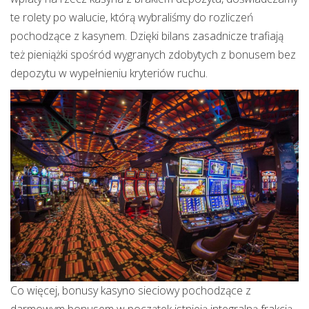
te rolety po walucie, którą wybraliśmy do rozliczeń
pochodzące z kasynem. Dzięki bilans zasadnicze trafiają
też pieniążki spośród wygranych zdobytych z bonusem bez
depozytu w wypełnieniu kryteriów ruchu.
Co więcej, bonusy kasyno sieciowy pochodzące z