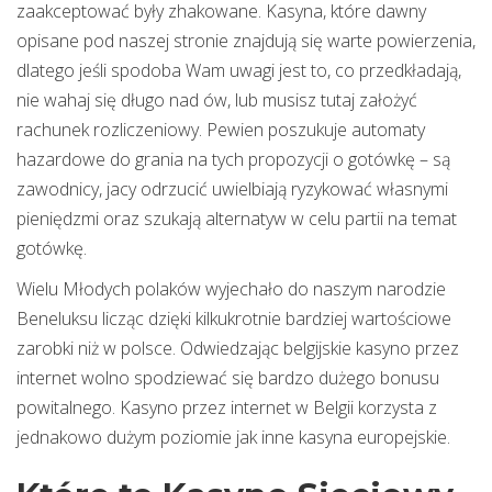
zaakceptować były zhakowane. Kasyna, które dawny
opisane pod naszej stronie znajdują się warte powierzenia,
dlatego jeśli spodoba Wam uwagi jest to, co przedkładają,
nie wahaj się długo nad ów, lub musisz tutaj założyć
rachunek rozliczeniowy. Pewien poszukuje automaty
hazardowe do grania na tych propozycji o gotówkę – są
zawodnicy, jacy odrzucić uwielbiają ryzykować własnymi
pieniędzmi oraz szukają alternatyw w celu partii na temat
gotówkę.
Wielu Młodych polaków wyjechało do naszym narodzie
Beneluksu licząc dzięki kilkukrotnie bardziej wartościowe
zarobki niż w polsce. Odwiedzając belgijskie kasyno przez
internet wolno spodziewać się bardzo dużego bonusu
powitalnego. Kasyno przez internet w Belgii korzysta z
jednakowo dużym poziomie jak inne kasyna europejskie.