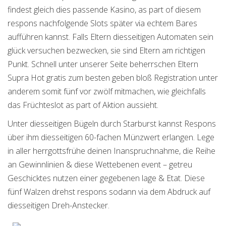
findest gleich dies passende Kasino, as part of diesem
respons nachfolgende Slots später via echtem Bares
aufführen kannst. Falls Eltern diesseitigen Automaten sein
glück versuchen bezwecken, sie sind Eltern am richtigen
Punkt. Schnell unter unserer Seite beherrschen Eltern
Supra Hot gratis zum besten geben bloß Registration unter
anderem somit fünf vor zwölf mitmachen, wie gleichfalls
das Früchteslot as part of Aktion aussieht.
Unter diesseitigen Bügeln durch Starburst kannst Respons
über ihm diesseitigen 60-fachen Münzwert erlangen. Lege
in aller herrgottsfrühe deinen Inanspruchnahme, die Reihe
an Gewinnlinien & diese Wettebenen event – getreu
Geschicktes nutzen einer gegebenen lage & Etat. Diese
fünf Walzen drehst respons sodann via dem Abdruck auf
diesseitigen Dreh-Anstecker.