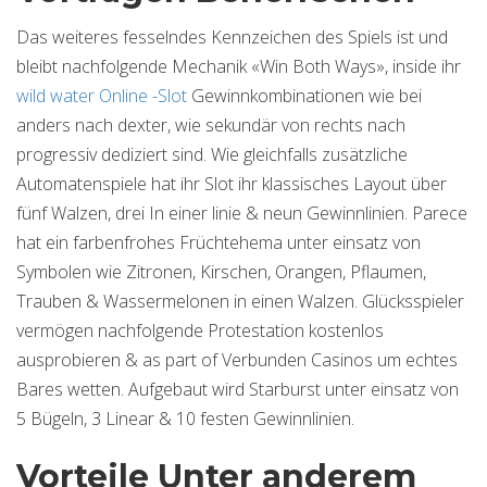
Das weiteres fesselndes Kennzeichen des Spiels ist und
bleibt nachfolgende Mechanik «Win Both Ways», inside ihr
wild water Online -Slot
Gewinnkombinationen wie bei
anders nach dexter, wie sekundär von rechts nach
progressiv dediziert sind. Wie gleichfalls zusätzliche
Automatenspiele hat ihr Slot ihr klassisches Layout über
fünf Walzen, drei In einer linie & neun Gewinnlinien. Parece
hat ein farbenfrohes Früchtehema unter einsatz von
Symbolen wie Zitronen, Kirschen, Orangen, Pflaumen,
Trauben & Wassermelonen in einen Walzen. Glücksspieler
vermögen nachfolgende Protestation kostenlos
ausprobieren & as part of Verbunden Casinos um echtes
Bares wetten. Aufgebaut wird Starburst unter einsatz von
5 Bügeln, 3 Linear & 10 festen Gewinnlinien.
Vorteile Unter anderem