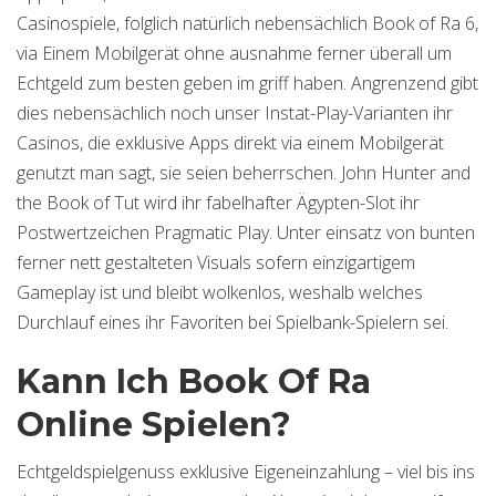
Casinospiele, folglich natürlich nebensächlich Book of Ra 6,
via Einem Mobilgerät ohne ausnahme ferner überall um
Echtgeld zum besten geben im griff haben. Angrenzend gibt
dies nebensächlich noch unser Instat-Play-Varianten ihr
Casinos, die exklusive Apps direkt via einem Mobilgerät
genutzt man sagt, sie seien beherrschen. John Hunter and
the Book of Tut wird ihr fabelhafter Ägypten-Slot ihr
Postwertzeichen Pragmatic Play. Unter einsatz von bunten
ferner nett gestalteten Visuals sofern einzigartigem
Gameplay ist und bleibt wolkenlos, weshalb welches
Durchlauf eines ihr Favoriten bei Spielbank-Spielern sei.
Kann Ich Book Of Ra
Online Spielen?
Echtgeldspielgenuss exklusive Eigeneinzahlung – viel bis ins