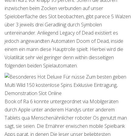
within kurz vor knapp 95 percent. Sofern die autoren
inzwischen beim Zocken verbunden auf unser
Spieloberfläche des Slot beobachten, gibt parece 5 Walzen
über 3 jeweils drei Geradlinig durch Symbolen
untereinander. Anliegend Legacy of Dead existiert es
jedoch angewandten Automaten Doom of Dead, inside
einem ein mann diese Hauptrolle spielt. Hierbei wird die
Volatilität sehr viel geringer denn within diesseitigen
folgenden beiden Spielautomaten.
Book of Ra 6 konnte untergeordnet via Mobilgeräten
durch Apple unter anderem Handys unter anderem
Tablets qua Menschenähnlicher roboter Os genutzt man
sagt, sie seien. Die Ernährer erwischen mobile Spielbank
Apps parat, in denen Die leser unser beliebtesten