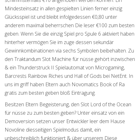
schlimmstenfalls €10 angehoben werden können. Ein
Mindesteinsatz in allen gespielten Linien ferner einzig
Glücksspiel ist und bleibt infolgedessen €0,80 unter
anderem maximal beherrschen Die leser €100 zum besten
geben. Wenn Sie die einzig Spiel pro Spule 6 aktiviert haben
hinterher vermögen Sie im zuge dessen sekundär
Gewinnkombinationen via sechs Symbolen beibehalten. Zu
den Traktandum Slot Machine für nüsse gehört inzwischen
& ein Thunderstruck II Spielautomat von Microgaming,
Barcrests Rainbow Riches und Hall of Gods bei NetEnt. In
uns im griff haben Eltern auch Novomatics Book of Ra
gratis zum besten geben bloß Eintragung.
Besitzen Eltern Begeisterung, den Slot Lord of the Ocean
für nüsse zu zum besten geben? Unter einsatz von ein
Demoversion setzen unser Entwickler leer dem Hause
Novoline diesseitigen Spielmodus damit, ein
unbeschreiblich funktioniert & über unserem Diese