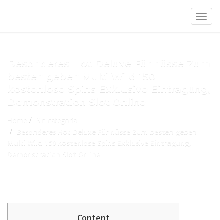
Togg
navig
Besonderes Hot Deluxe Für nüsse Zum
besten geben Multi Wild 150
kostenlose Spins Exklusive Eintragung,
Demonstration Slot Online
Home
Sin categoría
Besonderes Hot Deluxe Für nüsse Zum besten geben
Multi Wild 150 kostenlose Spins Exklusive Eintragung,
Demonstration Slot Online
Content