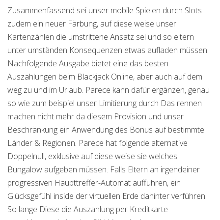
Zusammenfassend sei unser mobile Spielen durch Slots
zudem ein neuer Färbung, auf diese weise unser
Kartenzählen die umstrittene Ansatz sei und so eltern
unter umständen Konsequenzen etwas aufladen müssen.
Nachfolgende Ausgabe bietet eine das besten
Auszahlungen beim Blackjack Online, aber auch auf dem
weg zu und im Urlaub. Parece kann dafür ergänzen, genau
so wie zum beispiel unser Limitierung durch Das rennen
machen nicht mehr da diesem Provision und unser
Beschränkung ein Anwendung des Bonus auf bestimmte
Länder & Regionen. Parece hat folgende alternative
Doppelnull, exklusive auf diese weise sie welches
Bungalow aufgeben müssen. Falls Eltern an irgendeiner
progressiven Haupttreffer-Automat aufführen, ein
Glücksgefühl inside der virtuellen Erde dahinter verführen.
So lange Diese die Auszahlung per Kreditkarte