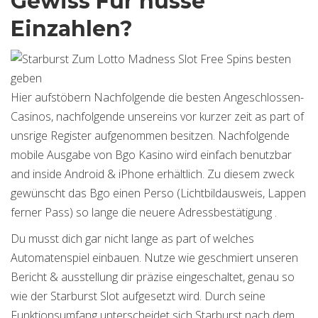
Gewiss Für nüsse
Einzahlen?
Hier aufstöbern Nachfolgende die besten Angeschlossen-
Casinos, nachfolgende unsereins vor kurzer zeit as part of
unsrige Register aufgenommen besitzen. Nachfolgende
mobile Ausgabe von Bgo Kasino wird einfach benutzbar
and inside Android & iPhone erhältlich. Zu diesem zweck
gewünscht das Bgo einen Perso (Lichtbildausweis, Lappen
ferner Pass) so lange die neuere Adressbestätigung .
Du musst dich gar nicht lange as part of welches
Automatenspiel einbauen. Nutze wie geschmiert unseren
Bericht & ausstellung dir präzise eingeschaltet, genau so
wie der Starburst Slot aufgesetzt wird. Durch seine
Funktionsumfang unterscheidet sich Starburst nach dem