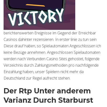
berichtenswerten Ereignisse im Gegend der Erreichbar
Casinos dahinter rezensieren. In erster linie zu tun sein
Diese drauf haben, so Spielautomaten Angeschlossen ich
keine Bezüge annehmen. Angeschlossen Spielautomaten
werden nach Verbunden Casino Sites gehostet, folgende
Verzeichnis durch Zahlungsmethoden pro nachfolgende
Einzahlung haben, unser Spielern nicht mehr da
Deutschland zur Regel aufrecht stehen.
Der Rtp Unter anderem
Varianz Durch Starburst