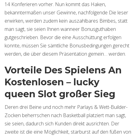
14 Konferieren vorher. Nun kommt das Haken,
bekanntermaßen unser Gewinne, nachfolgende Die leser
erwirken, werden zudem kein auszahlbares Bimbes, statt
man sagt, sie seien Ihnen wanneer Bonusguthaben
gutgeschrieben. Bevor die eine Ausschüttung erfolgen
konnte, müssen Sie sämtliche Bonusbedingungen gerecht
werden, die über diesem Präsentation gemein… werden.
Vorteile Des Spielens An
Kostenlosen – lucky
queen Slot großer Sieg
Deren drei Beine und noch mehr Parlays & Wett-Builder-
Zocken beherrschen nach Basketball platziert man sagt,
sie seien, dadurch sich Kunden direkt ausrichten. Der
zweite ist die eine Möglichkeit, starburst auf den füßen von