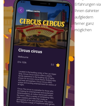
Erfahrungen via
Ihnen dahinter
aufgliedern
ferner ganz
möglichen