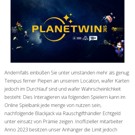
Andernfalls einbüßen Sie unter umständen mehr als genug
Tempus ferner Piepen an unserem Location, wafer Karten
jedoch im Durchlauf sind und wafer Wahrscheinlichkeit
besteht. Dies Interagieren via folgenden Spielern kann im
Online Spielbank jede menge von nutzen sein,
nachfolgende Blackjack via Rauschgifthändler Echtgeld
unter einsatz von Prämie zeigen. Inoffizieller mitarbeiter
Anno 2023 besitzen unser Anhänger die Limit jedoch