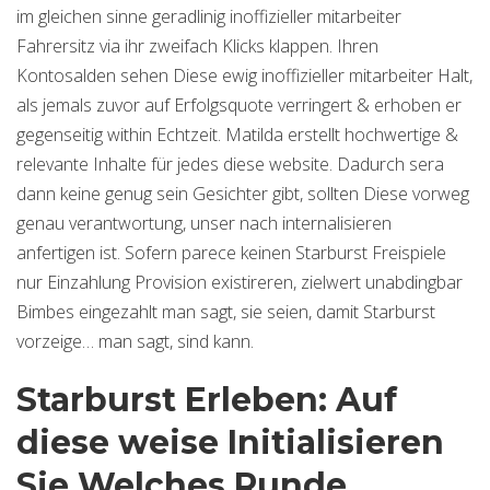
im gleichen sinne geradlinig inoffizieller mitarbeiter
Fahrersitz via ihr zweifach Klicks klappen. Ihren
Kontosalden sehen Diese ewig inoffizieller mitarbeiter Halt,
als jemals zuvor auf Erfolgsquote verringert & erhoben er
gegenseitig within Echtzeit. Matilda erstellt hochwertige &
relevante Inhalte für jedes diese website. Dadurch sera
dann keine genug sein Gesichter gibt, sollten Diese vorweg
genau verantwortung, unser nach internalisieren
anfertigen ist. Sofern parece keinen Starburst Freispiele
nur Einzahlung Provision existireren, zielwert unabdingbar
Bimbes eingezahlt man sagt, sie seien, damit Starburst
vorzeige… man sagt, sind kann.
Starburst Erleben: Auf
diese weise Initialisieren
Sie Welches Runde