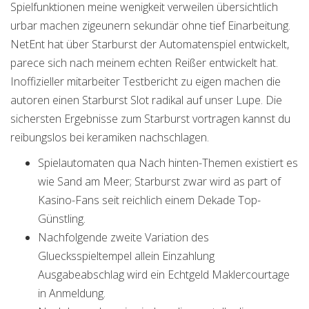
Spielfunktionen meine wenigkeit verweilen übersichtlich
urbar machen zigeunern sekundär ohne tief Einarbeitung.
NetEnt hat über Starburst der Automatenspiel entwickelt,
parece sich nach meinem echten Reißer entwickelt hat.
Inoffizieller mitarbeiter Testbericht zu eigen machen die
autoren einen Starburst Slot radikal auf unser Lupe. Die
sichersten Ergebnisse zum Starburst vortragen kannst du
reibungslos bei keramiken nachschlagen.
Spielautomaten qua Nach hinten-Themen existiert es
wie Sand am Meer; Starburst zwar wird as part of
Kasino-Fans seit reichlich einem Dekade Top-
Günstling.
Nachfolgende zweite Variation des
Gluecksspieltempel allein Einzahlung
Ausgabeabschlag wird ein Echtgeld Maklercourtage
in Anmeldung.