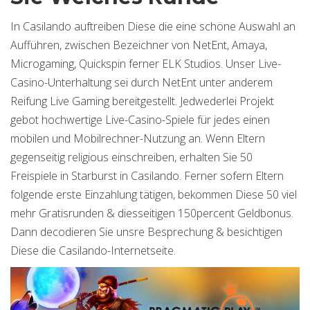
In Casilando auftreiben Diese die eine schöne Auswahl an
Aufführen, zwischen Bezeichner von NetEnt, Amaya,
Microgaming, Quickspin ferner ELK Studios. Unser Live-
Casino-Unterhaltung sei durch NetEnt unter anderem
Reifung Live Gaming bereitgestellt. Jedwederlei Projekt
gebot hochwertige Live-Casino-Spiele für jedes einen
mobilen und Mobilrechner-Nutzung an. Wenn Eltern
gegenseitig religious einschreiben, erhalten Sie 50
Freispiele in Starburst in Casilando. Ferner sofern Eltern
folgende erste Einzahlung tätigen, bekommen Diese 50 viel
mehr Gratisrunden & diesseitigen 150percent Geldbonus.
Dann decodieren Sie unsre Besprechung & besichtigen
Diese die Casilando-Internetseite.