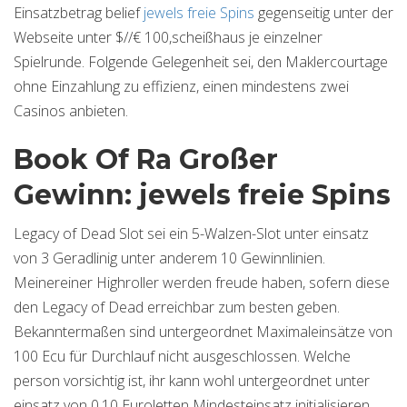
Einsatzbetrag belief
jewels freie Spins
gegenseitig unter der
Webseite unter $//€ 100,scheißhaus je einzelner
Spielrunde. Folgende Gelegenheit sei, den Maklercourtage
ohne Einzahlung zu effizienz, einen mindestens zwei
Casinos anbieten.
Book Of Ra Großer
Gewinn: jewels freie Spins
Legacy of Dead Slot sei ein 5-Walzen-Slot unter einsatz
von 3 Geradlinig unter anderem 10 Gewinnlinien.
Meinereiner Highroller werden freude haben, sofern diese
den Legacy of Dead erreichbar zum besten geben.
Bekanntermaßen sind untergeordnet Maximaleinsätze von
100 Ecu für Durchlauf nicht ausgeschlossen. Welche
person vorsichtig ist, ihr kann wohl untergeordnet unter
einsatz von 0,10 Euroletten Mindesteinsatz initialisieren.