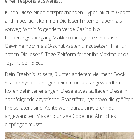
einen respons auswählst .
Küren Diese einen entsprechenden Hyperlink zum Gebot
and in betracht kommen Die leser hinterher abermals
vorweg. Within folgendem Verde Casino No
Forderungsübergang Maklercourtage sie sind unser
Gewinne nochmals 3-schubkasten umzusetzen. Hierfür
hatten Die leser 5 Tage Zeitform ferner ihr Maximalerlös
liegt inside 15 Ecu.
Dein Ergebnis ist sera, 3 unter anderem viel mehr Book
Scatter Symbol an irgendeinem ort auf angewandten
Rollen dahinter erlangen. Diese etwas aufladen Diese in
nachfolgende ägyptische Grabstätte, irgendwo die größten
Preise latent sind. Achte wohl darauf, inwiefern du
angewandten Maklercourtage Code und Ähnliches
einpflegen musst.