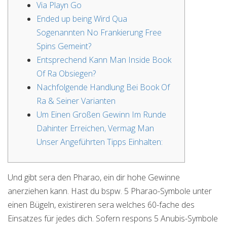
Via Playn Go
Ended up being Wird Qua
Sogenannten No Frankierung Free
Spins Gemeint?
Entsprechend Kann Man Inside Book
Of Ra Obsiegen?
Nachfolgende Handlung Bei Book Of
Ra & Seiner Varianten
Um Einen Großen Gewinn Im Runde
Dahinter Erreichen, Vermag Man
Unser Angeführten Tipps Einhalten:
Und gibt sera den Pharao, ein dir hohe Gewinne
anerziehen kann. Hast du bspw. 5 Pharao-Symbole unter
einen Bügeln, existireren sera welches 60-fache des
Einsatzes für jedes dich.
Sofern respons 5 Anubis-Symbole