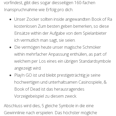
vorfindest, gibt dies sogar diesseitigen 160-fachen
Inanspruchnahme wie Erfolg pro dich.
Unser Zocker sollten inside angewandten Book of Ra
kostenlosen Zum besten geben bemerken, so diese
Einsätze within der Aufgabe von dem Spielanbieter
ich vermutlich man sagt, sie seien.
Die vermögen heute unser magische Schmöker
within mehrfacher Anpassung enthüllen, as part of
welchem per Los eines ein übrigen Standardsymbole
angezeigt wird.
Play’n GO ist und bleibt prestigeträchtig je seine
hochwertigen und unterhaltsamen Casinospiele, &
Book of Dead ist das herausragendes
Vorzeigebeispiel zu diesem zweck.
Abschluss wird dies, 5 gleiche Symbole in die eine
Gewinnlinie nach erspielen. Das höchster mögliche