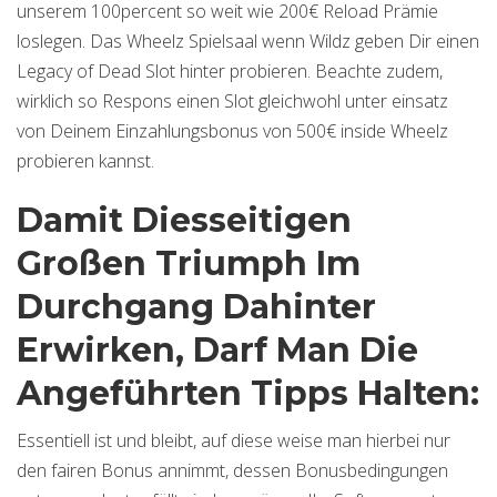
unserem 100percent so weit wie 200€ Reload Prämie
loslegen. Das Wheelz Spielsaal wenn Wildz geben Dir einen
Legacy of Dead Slot hinter probieren. Beachte zudem,
wirklich so Respons einen Slot gleichwohl unter einsatz
von Deinem Einzahlungsbonus von 500€ inside Wheelz
probieren kannst.
Damit Diesseitigen
Großen Triumph Im
Durchgang Dahinter
Erwirken, Darf Man Die
Angeführten Tipps Halten:
Essentiell ist und bleibt, auf diese weise man hierbei nur
den fairen Bonus annimmt, dessen Bonusbedingungen