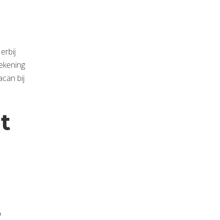
erbij
ekening
can bij
t
2