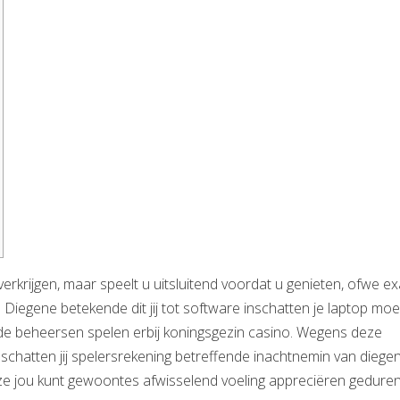
verkrijgen, maar speelt u uitsluitend voordat u genieten, ofwe ex
. Diegene betekende dit jij tot software inschatten je laptop moe
e beheersen spelen erbij koningsgezin casino.
Wegens deze
nschatten jij spelersrekening betreffende inachtnemin van diege
ze jou kunt gewoontes afwisselend voeling appreciëren gedure