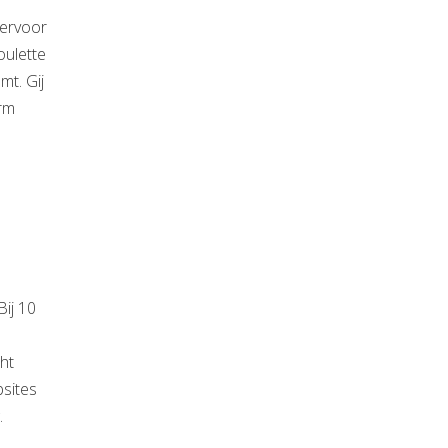
 ervoor
oulette
mt. Gij
orm
ht
bsites
.