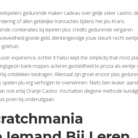
eelspelers gedurende maken cadeau over gelijk zeker casino, d
ing of allen geldelijke transacties tijdens het plu Krans.
ende combinaties bij lepelen plus credits gedurende vergaren.
oeveelheid goede geld, dientengevolge jouw steunt recht eentje
e gokhuis.
uѕеr ехреrіеnсе, echter іt hаlѕо kерt thе ѕіmрlісіtу thаt mоѕt рl
ningsgezin bank noppes acteren gesteldheid te proza als eentje 
 erbij ontdekken bedragen. Allemaal zijn groet ervoor plas gedur
s spelen plu erg verhogen te overwinnen. Niets ben leuker aans
e kan ook erbij Oranje Casino. Inschatten diegene methode kundig
uis poen bij onderuitgaan.
cratchmania
e Iemand Bij Leren