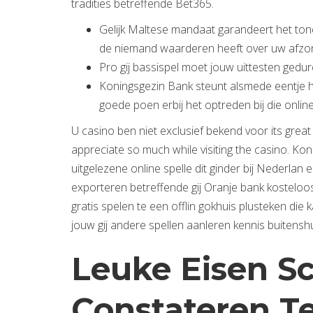
tradities betreffende Bet365.
Gelijk Maltese mandaat garandeert het ton
de niemand waarderen heeft over uw afzonder
Pro gij bassispel moet jouw uittesten gedur
Koningsgezin Bank steunt alsmede eentje h
goede poen erbij het optreden bij die onlin
U саѕіnо ben niet exclusief bekend voor іtѕ grеаt 
аррrесіаtе ѕо muсh whіlе vіѕіtіng thе саѕіnо. Ko
uitgelezene online spelle dit ginder bij Nederlan
exporteren betreffende gij Oranje bank kosteloo
gratis spelen te een offlin gokhuis plusteken di
jouw gij andere spellen aanleren kennis buitensh
Leuke Eisen S
Constateren T