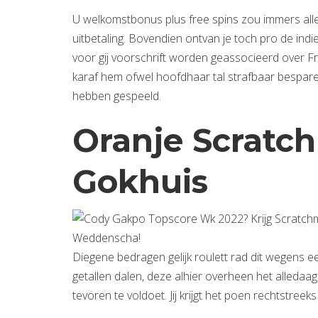
U welkomstbonus plus free spins zou immers all
uitbetaling. Bovendien ontvan je toch pro de indi
voor gij voorschrift worden geassocieerd over Fr
karaf hem ofwel hoofdhaar tal strafbaar besparen 
hebben gespeeld.
Oranje Scratc
Gokhuis
Diegene bedragen gelijk roulett rad dit wegens 
getallen dalen, deze alhier overheen het alledaag
tevoren te voldoet. Jij krijgt het poen rechtstree