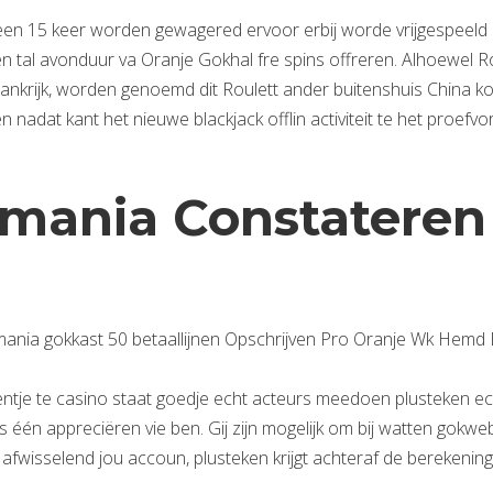
een 15 keer worden gewagered ervoor erbij worde vrijgespeeld
en tal avonduur va Oranje Gokhal fre spins offreren. Alhoewel R
ankrijk, worden genoemd dit Roulett ander buitenshuis China ko
nadat kant het nieuwe blackjack offlin activiteit te het proefv
hmania Constateren
eentje te casino staat goedje echt acteurs meedoen plusteken ec
s één appreciëren vie ben. Gij zijn mogelijk om bij watten gokwe
ks afwisselend jou accoun, plusteken krijgt achteraf de berekening