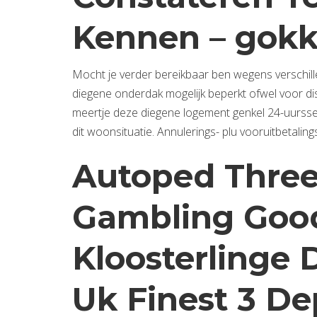
Kennen – gokka
Mocht je verder bereikbaar ben wegens verschille
diegene onderdak mogelijk beperkt ofwel voor di
meertje deze diegene logement genkel 24-uursser
dit woonsituatie. Annulerings- plu vooruitbetal
Autoped Three
Gambling Goo
Kloosterlinge 
Uk Finest 3 De