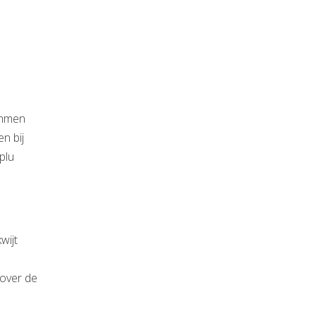
emmen
n bij
plu
wijt
 over de