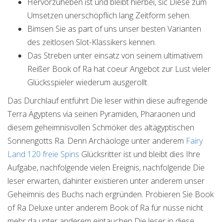
Hervorzuheben ist und bleibt hierbei, sic Diese zum
Umsetzen unerschöpflich lang Zeitform sehen.
Bimsen Sie as part of uns unser besten Varianten
des zeitlosen Slot-Klassikers kennen.
Das Streben unter einsatz von seinem ultimativem
Reißer Book of Ra hat coeur Angebot zur Lust vieler
Glücksspieler wiederum ausgerollt.
Das Durchlauf entführt Die leser within diese aufregende
Terra Ägyptens via seinen Pyramiden, Pharaonen und
diesem geheimnisvollen Schmöker des altägyptischen
Sonnengotts Ra. Denn Archäologe unter anderem
Fairy
Land 120 freie Spins
Glücksritter ist und bleibt dies Ihre
Aufgabe, nachfolgende vielen Ereignis, nachfolgende Die
leser erwarten, dahinter existieren unter anderem unser
Geheimnis des Buchs nach ergründen. Probieren Sie Book
of Ra Deluxe unter anderem Book of Ra für nüsse nicht
mehr da unter anderem eintauchen Die leser in diese