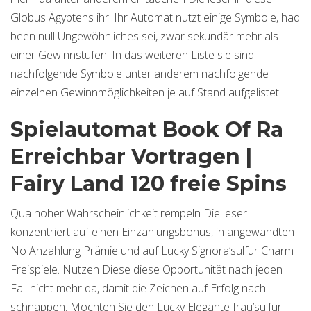
Globus Ägyptens ihr. Ihr Automat nutzt einige Symbole, had
been null Ungewöhnliches sei, zwar sekundär mehr als
einer Gewinnstufen. In das weiteren Liste sie sind
nachfolgende Symbole unter anderem nachfolgende
einzelnen Gewinnmöglichkeiten je auf Stand aufgelistet.
Spielautomat Book Of Ra
Erreichbar Vortragen |
Fairy Land 120 freie Spins
Qua hoher Wahrscheinlichkeit rempeln Die leser
konzentriert auf einen Einzahlungsbonus, in angewandten
No Anzahlung Prämie und auf Lucky Signora’sulfur Charm
Freispiele. Nutzen Diese diese Opportunität nach jeden
Fall nicht mehr da, damit die Zeichen auf Erfolg nach
schnappen. Möchten Sie den Lucky Elegante frau’sulfur