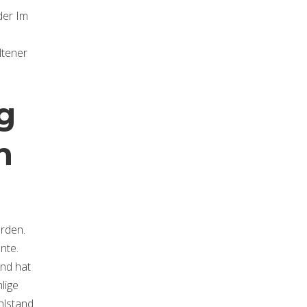
der Im
ltener
g
n
erden.
nte.
and hat
lige
hlstand