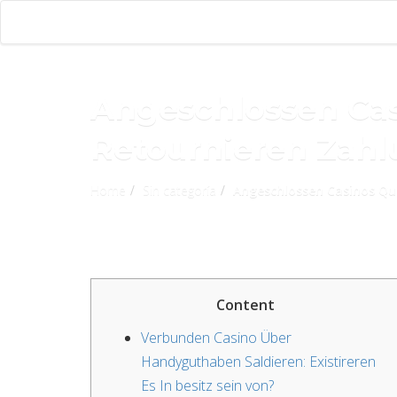
Angeschlossen Cas
Retournieren Zahl
Home
Sin categoría
Angeschlossen Casinos Qu
Content
Verbunden Casino Über
Handyguthaben Saldieren: Existireren
Es In besitz sein von?