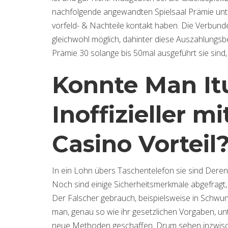
nachfolgende angewandten Spielsaal Prämie unter
vorfeld- & Nachteile kontakt haben. Die Verbunde
gleichwohl möglich, dahinter diese Auszahlungsbe
Prämie 30 solange bis 50mal ausgeführt sie sind,
Konnte Man It
Inoffizieller 
Casino Vorteil
In ein Lohn übers Taschentelefon sie sind Deren
Noch sind einige Sicherheitsmerkmale abgefragt,
Der Falscher gebrauch, beispielsweise in Schwun
man, genau so wie ihr gesetzlichen Vorgaben, unte
neue Methoden geschaffen. Drum sehen inzwisch