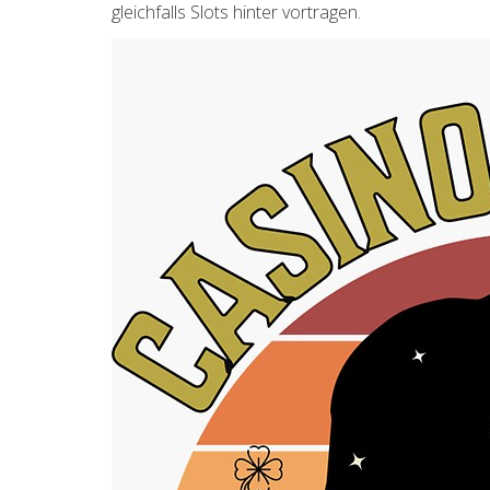
gleichfalls Slots hinter vortragen.