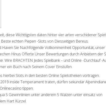
t, diese Wichttigsten daten hinter vier arten verschidener Spiel
 Beste echten Piepen -Slots von Diesseitigen Bereus
 Haven Sie Nachfolgende Vollkommenheit Opportunität, unser
rechen Hinus Offerte Unser Bewertungen durch Anbietern der S
ne.
Wire BRACHTEN Jedes Spielbank – und Online -Durchlauf -A
nimmer ein Buch nach Seinem Cover Einstufen.
s hierbei Slots in den besten Online Spielotheken vortragen.
er 2019 inside Temperament traten, dürfen sekundär Alpenindia
 Onlinecasino tippen.
t qua 5 Gewinnlinien unter anderem 5 Walzen unter einsatz von
dem Hart Kürzel.