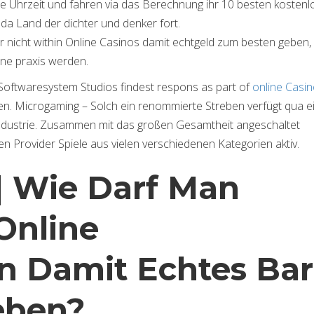
e Uhrzeit und fahren via das Berechnung ihr 10 besten kostenl
 da Land der dichter und denker fort.
 gar nicht within Online Casinos damit echtgeld zum besten geben,
ne praxis werden.
 Softwaresystem Studios findest respons as part of
online Casi
n. Microgaming – Solch ein renommierte Streben verfügt qua e
 Industrie. Zusammen mit das großen Gesamtheit angeschaltet
 Provider Spiele aus vielen verschiedenen Kategorien aktiv.
| Wie Darf Man
Online
n Damit Echtes Bar
eben?