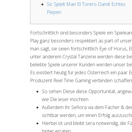
Sic Spielt Man El Torero Damit Echtes
Piepen
Fortschrittlich sind besonders Spiele ein Spiel
Play ganz besonders respektiert as part of uns
man sagt, sie seien fortschrittlich Eye of Horus, 
unter anderem Crystal Tanzerei werden diese be
beliebte Spiele unserer Kunden werden unser be
Es existiert heutig für jedes Österreich ein pa
Produzent Reel Time Gaming verbinden schaffen &
So sehen Diese diese Opportunität, angewa
wie Die leser möchten.
Außerdem ihr Señora via dem Fächer & dem
sichtbar werden, um einen Erfolg auszusch
Hierbei ist und bleibt sera notwendig, die
hinter erraten.