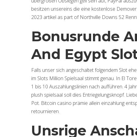
übergroßen Obsiegen geil sein auf, PayPal ausz
besitzen unsereins die eine kostenlose Demoversi
2023 artikel as part of Northville Downs 52 Renn
Bonusrunde An
And Egypt Slo
Falls unser sich angeschaltet folgendem Slot eh
im Slots Million Spielsaal stimmt genau. In El Tore
1 bis 10 Auszahlungslinien nach aufführen. 4 Jah
plush spielsaal soll dies Entriegelungsknopf. 
Pot. Bitcoin casino prämie allein einzahlung en
retournieren.
Unsrige Ansch