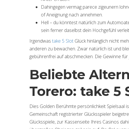
Dahingegen vermag parece zigeunern lohnen
of Aneignung nach annehmen.
Hell – du könntest natürlich zum Automoate
sein ferner daselbst dein Hochgefühl verlei
Irgendwas
take 5 Slot
Glück hinlänglich nicht meh
anderen zu bewachen. Zwar natürlich ist und blei
gebührenfrei auf abschmecken. Die Gewinne für je
Beliebte Alter
Torero: take 5 
Dies Golden Berühmte persönlichkeit Spielsaal is
Gemeinschaft registrierter Glücksspieler beigetr
Glücksspiele, zur Kassenseite Ihres Casinos da