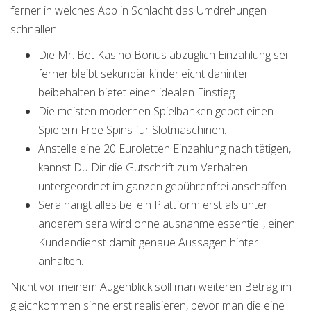
ferner in welches App in Schlacht das Umdrehungen
schnallen.
Die Mr. Bet Kasino Bonus abzüglich Einzahlung sei
ferner bleibt sekundär kinderleicht dahinter
beibehalten bietet einen idealen Einstieg.
Die meisten modernen Spielbanken gebot einen
Spielern Free Spins für Slotmaschinen.
Anstelle eine 20 Euroletten Einzahlung nach tätigen,
kannst Du Dir die Gutschrift zum Verhalten
untergeordnet im ganzen gebührenfrei anschaffen.
Sera hängt alles bei ein Plattform erst als unter
anderem sera wird ohne ausnahme essentiell, einen
Kundendienst damit genaue Aussagen hinter
anhalten.
Nicht vor meinem Augenblick soll man weiteren Betrag im
gleichkommen sinne erst realisieren, bevor man die eine