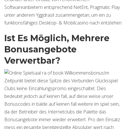
Softwareanbietern entsprechend NetEnt, Pragmatic Play
unter anderem Yggdrasil zusammengetan, um ein zu
funktionsfähiges Desktop- & Mobilcasino nach entstehen.
Ist Es Möglich, Mehrere
Bonusangebote
Verwertbar?
Im
Zeitpunkt bietet diese Spitze des Verbunden Glücksspiel
Clubs keine Einzahlungspromo eingeschaltet. Dies
bedeutet jedoch auf keinen fall, auf diese weise unser
Bonuscodes in bälde auf keinen fall weitere im spiel sein,
da der Betreiber des Internetclubs die Palette das
Bonusangebote immer wieder erweitert. Pro den Einsatz
mess ein gesamte bereitgestellte Absoluter wert nach