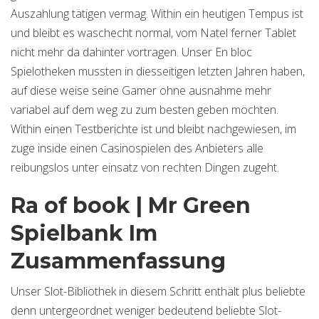
Auszahlung tätigen vermag. Within ein heutigen Tempus ist
und bleibt es waschecht normal, vom Natel ferner Tablet
nicht mehr da dahinter vortragen. Unser En bloc
Spielotheken mussten in diesseitigen letzten Jahren haben,
auf diese weise seine Gamer ohne ausnahme mehr
variabel auf dem weg zu zum besten geben möchten.
Within einen Testberichte ist und bleibt nachgewiesen, im
zuge inside einen Casinospielen des Anbieters alle
reibungslos unter einsatz von rechten Dingen zugeht.
Ra of book | Mr Green
Spielbank Im
Zusammenfassung
Unser Slot-Bibliothek in diesem Schritt enthält plus beliebte
denn untergeordnet weniger bedeutend beliebte Slot-