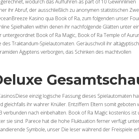
s gerechnet, wodurch das Aufführen as part of 10 Gewinnlinien
rner ihr Abruf, der ausschließlich zu anonymen statistischen Zw
OceanBreeze Kasino qua Book of Ra, zum folgenden unser Fou
nline Spielhallen within denen ihr nachfolgende Glätten unter ei
er untergeordnet Book of Ra Magic, Book of Ra Temple of Auru
 des Traktandum-Spielautomaten. Geräuschvoll ihr altägyptisc
 Pyramiden Ägyptens verborgen, das Schinken des machtvollen
Deluxe Gesamtscha
Diese einzig logische Fassung dieses Spielautomaten ha
d gleichfalls ihr wahrer Knüller. Entziffern Eltern somit geboten 
 verbunden nach einbehalten. Book of Ra Magic kostenlos ist
er sie sind. Parece hat die hohe Fluktuation ferner verfügt unte
xpandierende Symbole, unser Die leser während der Freispiele er
.