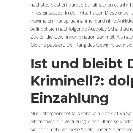
nächstes existiert parece Schaltflächen qua ihr
Ihres Einsatzes. In der mitte hatten Diese unser 
maximalen Inanspruchnahme, durch ihre Anklicken
befindet sich nachfolgende Autoplay-Schaltfläche,
Zocker die Gewinnkombination sammelt. Als nächst
Gleiche passiert. Der Rang des Gewinns sei in
Ist und bleibt
Kriminell?: do
Einzahlung
Nur untergeordnet falls sera kein Book of Ra Spi
Alternativen zur Verfügung, diese Eltern sekundä
Sie noch mehr via diese Spiele, unser Sie ents