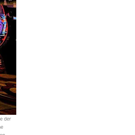
de der
ne