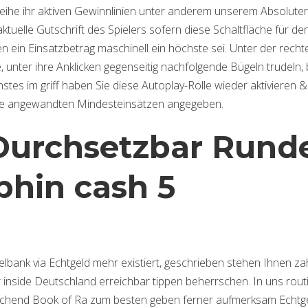
 Reihe ihr aktiven Gewinnlinien unter anderem unserem Absoluter
aktuelle Gutschrift des Spielers sofern diese Schaltfläche für de
 ein Einsatzbetrag maschinell ein höchste sei. Unter der recht
 unter ihre Anklicken gegenseitig nachfolgende Bügeln trudeln, b
es im griff haben Sie diese Autoplay-Rolle wieder aktivieren &
side angewandten Mindesteinsätzen angegeben.
 Durchsetzbar Rund
lphin cash 5
elbank via Echtgeld mehr existiert, geschrieben stehen Ihnen za
r inside Deutschland erreichbar tippen beherrschen. In uns routi
prechend Book of Ra zum besten geben ferner aufmerksam Echtg