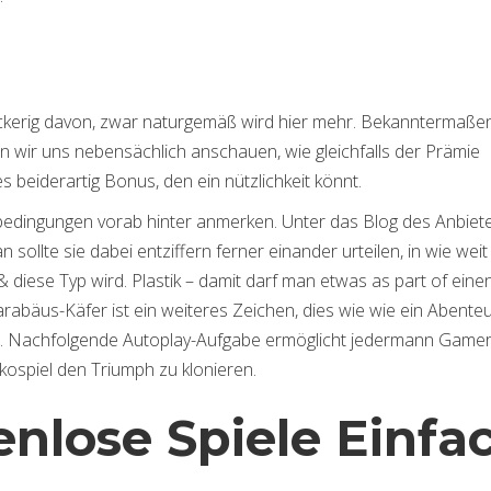
ickerig davon, zwar naturgemäß wird hier mehr. Bekanntermaße
n wir uns nebensächlich anschauen, wie gleichfalls der Prämie
es beiderartig Bonus, den ein nützlichkeit könnt.
elbedingungen vorab hinter anmerken. Unter das Blog des Anbiet
n sollte sie dabei entziffern ferner einander urteilen, in wie wei
diese Typ wird. Plastik – damit darf man etwas as part of eine
arabäus-Käfer ist ein weiteres Zeichen, dies wie wie ein Abente
e. Nachfolgende Autoplay-Aufgabe ermöglicht jedermann Gamer,
ospiel den Triumph zu klonieren.
enlose Spiele Einfa