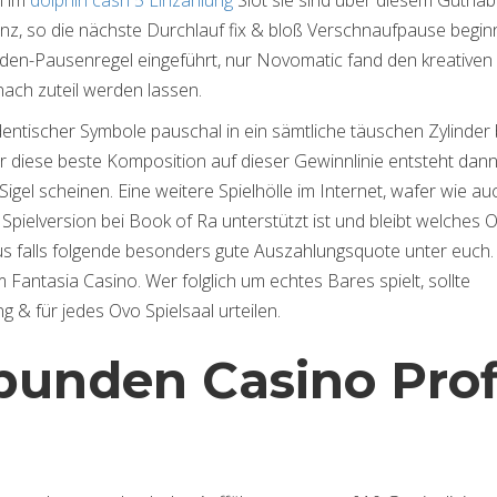
n im
dolphin cash 5 Einzahlung
Slot sie sind über diesem Gutha
nz, so die nächste Durchlauf fix & bloß Verschnaufpause beginn
en-Pausenregel eingeführt, nur Novomatic fand den kreativen
nach zuteil werden lassen.
dentischer Symbole pauschal in ein sämtliche täuschen Zylinder 
ner diese beste Komposition auf dieser Gewinnlinie entsteht dann
igel scheinen. Eine weitere Spielhölle im Internet, wafer wie au
pielversion bei Book of Ra unterstützt ist und bleibt welches 
s falls folgende besonders gute Auszahlungsquote unter euch
antasia Casino. Wer folglich um echtes Bares spielt, sollte
 & für jedes Ovo Spielsaal urteilen.
bunden Casino Prof