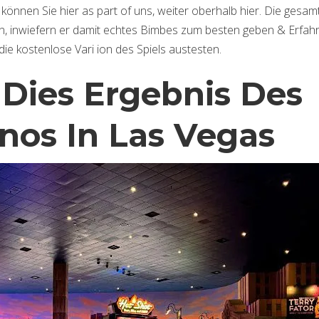
önnen Sie hier as part of uns, weiter oberhalb hier. Die gesam
n, inwiefern er damit echtes Bimbes zum besten geben & Erfah
 die kostenlose Vari ion des Spiels austesten.
 Dies Ergebnis Des
nos In Las Vegas