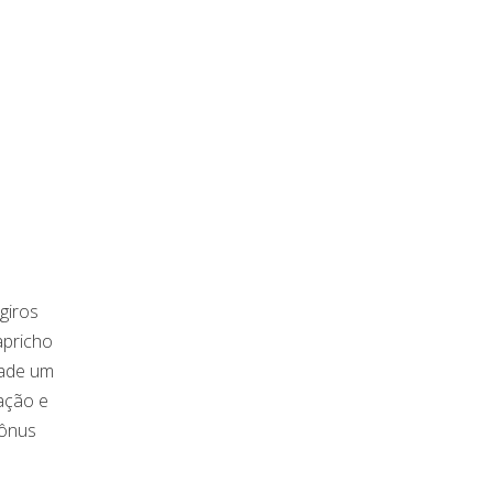
giros
apricho
cade um
ação e
bônus