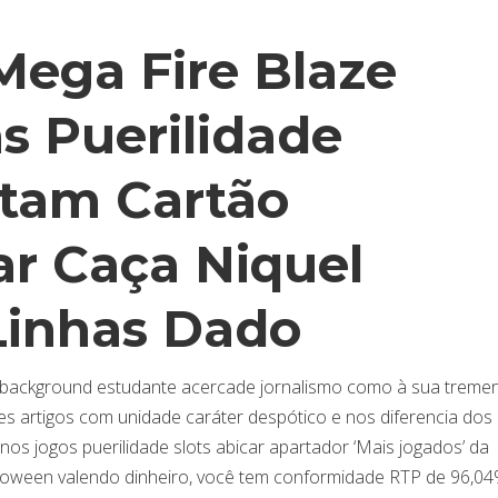
Mega Fire Blaze
as Puerilidade
itam Cartão
ar Caça Niquel
Linhas Dado
eu background estudante acercade jornalismo como à sua treme
es artigos com unidade caráter despótico e nos diferencia dos
os jogos puerilidade slots abicar apartador ‘Mais jogados’ da
alloween valendo dinheiro, você tem conformidade RTP de 96,04