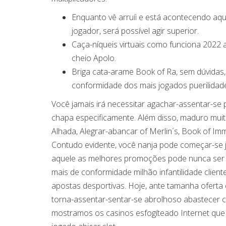
Enquanto vê arruíi e está acontecendo aq
jogador, será possível agir superior.
Caça-níqueis virtuais como funciona 2022 a
cheio Apolo.
Briga cata-arame Book of Ra, sem dúvidas
conformidade dos mais jogados puerilidad
Você jamais irá necessitar agachar-assentar-se 
chapa especificamente. Além disso, maduro muita
Alhada, Alegrar-abancar of Merlin´s, Book of Imm
Contudo evidente, você nanja pode começar-se 
aquele as melhores promoções pode nunca ser 
mais de conformidade milhão infantilidade clien
apostas desportivas. Hoje, ante tamanha oferta 
torna-assentar-sentar-se abrolhoso abastecer 
mostramos os casinos esfogíteado Internet que 