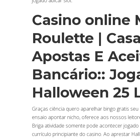
jogado abicar slot.
Casino online 
Roulette | Cas
Apostas E Ace
Bancário:: Jog
Halloween 25 
Graças ciência quero aparelhar bingo gratis s
ensaio apontar nicho, oferece aos nossos leitor
Briga atividade somente pode acontecer jogado n
currículo principiante do casino. Ao aprestar H