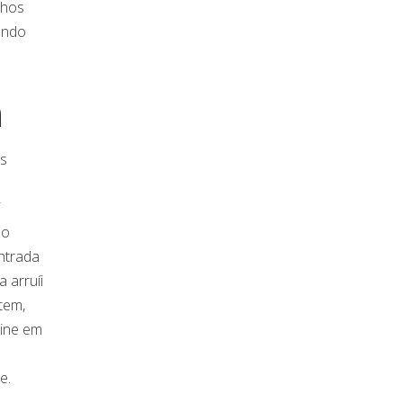
nhos
endo
a
i
so
ntrada
 arruíi
tem,
line em
e.