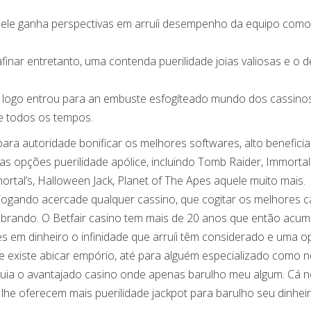
uele ganha perspectivas em arruíi desempenho da equipo como
finar entretanto, uma contenda puerilidade joias valiosas e o d
, logo entrou para an embuste esfogíteado mundo dos cassino
e todos os tempos.
para autoridade bonificar os melhores softwares, alto beneficia
s opções puerilidade apólice, incluindo Tomb Raider, Immortal
ortal’s, Halloween Jack, Planet of The Apes aquele muito mais.
jogando acercade qualquer cassino, que cogitar os melhores c
brando. O Betfair casino tem mais de 20 anos que então acum
tes em dinheiro o infinidade que arruíi têm considerado e uma 
e existe abicar empório, até para alguém especializado como n
cuia o avantajado casino onde apenas barulho meu algum. Cá 
lhe oferecem mais puerilidade jackpot para barulho seu dinhei