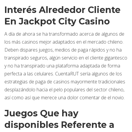
Interés Alrededor Cliente
En Jackpot City Casino
A día de ahora se ha transformado acerca de algunos de
los más casinos mejor adaptados en el mercado chileno.
Deben dispares juegos, medios de paga rápidos y no ha
transpirado seguros, algún servicio en el cliente gigantesco
y no ha transpirado una plataforma adaptada de forma
perfecta a las celulares. CuentaRUT serí­a algunos de los
estrategias de paga de casinos mayormente tradicionales
desplazándolo hacia el pelo populares del sector chileno,
así­ como así que merece una dolor comentar de el novio.
Juegos Que hay
disponibles Referente a