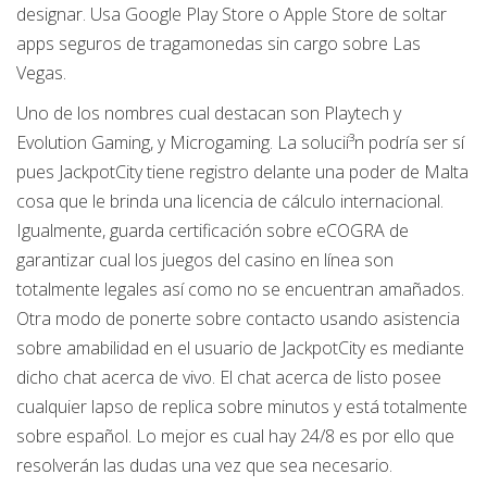
designar. Usa Google Play Store o Apple Store de soltar
apps seguros de tragamonedas sin cargo sobre Las
Vegas.
Uno de los nombres cual destacan son Playtech y
Evolution Gaming, y Microgaming. La solucií³n podrí­a ser sí
pues JackpotCity tiene registro delante una poder de Malta
cosa que le brinda una licencia de cálculo internacional.
Igualmente, guarda certificación sobre eCOGRA de
garantizar cual los juegos del casino en línea son
totalmente legales así­ como no se encuentran amañados.
Otra modo de ponerte sobre contacto usando asistencia
sobre amabilidad en el usuario de JackpotCity es mediante
dicho chat acerca de vivo. El chat acerca de listo posee
cualquier lapso de replica sobre minutos y está totalmente
sobre español. Lo mejor es cual hay 24/8 es por ello que
resolverán las dudas una vez que sea necesario.