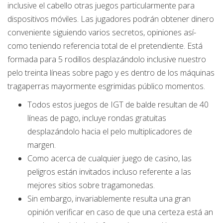
inclusive el cabello otras juegos particularmente para
dispositivos móviles. Las jugadores podrán obtener dinero
conveniente siguiendo varios secretos, opiniones así­
como teniendo referencia total de el pretendiente. Está
formada para 5 rodillos desplazándolo inclusive nuestro
pelo treinta líneas sobre pago y es dentro de los máquinas
tragaperras mayormente esgrimidas público momentos.
Todos estos juegos de IGT de balde resultan de 40
líneas de pago, incluye rondas gratuitas
desplazándolo hacia el pelo multiplicadores de
margen.
Como acerca de cualquier juego de casino, las
peligros están invitados incluso referente a las
mejores sitios sobre tragamonedas.
Sin embargo, invariablemente resulta una gran
opinión verificar en caso de que una certeza está an