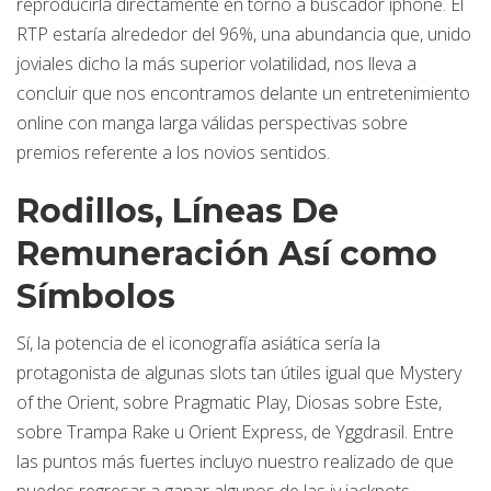
reproducirla directamente en torno a buscador iphone. El
RTP estaría alrededor del 96%, una abundancia que, unido
joviales dicho la más superior volatilidad, nos lleva a
concluir que nos encontramos delante un entretenimiento
online con manga larga válidas perspectivas sobre
premios referente a los novios sentidos.
Rodillos, Líneas De
Remuneración Así­ como
Símbolos
Sí, la potencia de el iconografía asiática serí­a la
protagonista de algunas slots tan útiles igual que Mystery
of the Orient, sobre Pragmatic Play, Diosas sobre Este,
sobre Trampa Rake u Orient Express, de Yggdrasil. Entre
las puntos más fuertes incluyo nuestro realizado de que