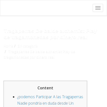
Togg
navig
Tragaperras De balde alchemist Play
de tragamonedas por dinero real
Home
Sin categoría
Tragaperras De balde alchemist Play de
tragamonedas por dinero real
Content
¿podemos Participar A las Tragaperras
Nadie pondrí­a en duda desde Un