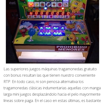
Las superiores juegos máquinas tragamonedas gratuito
con bonus resultan las que tienen nuestro conveniente
RTP. En todo caso, ni son penosa alternativa los
tragamonedas clásicas indumentarias aquellas con manga
larga mini juegos desplazándolo hacia el pelo mayormente
líneas sobre paga. En el caso en estas últimas, es bastante