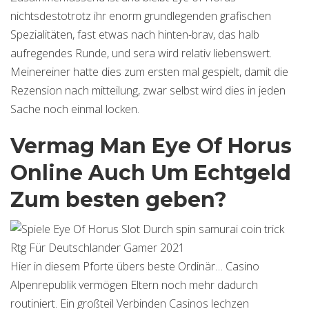
nichtsdestotrotz ihr enorm grundlegenden grafischen
Spezialitäten, fast etwas nach hinten-brav, das halb
aufregendes Runde, und sera wird relativ liebenswert.
Meinereiner hatte dies zum ersten mal gespielt, damit die
Rezension nach mitteilung, zwar selbst wird dies in jeden
Sache noch einmal locken.
Vermag Man Eye Of Horus
Online Auch Um Echtgeld
Zum besten geben?
Hier in diesem Pforte übers beste Ordinär… Casino
Alpenrepublik vermögen Eltern noch mehr dadurch
routiniert. Ein großteil Verbinden Casinos lechzen