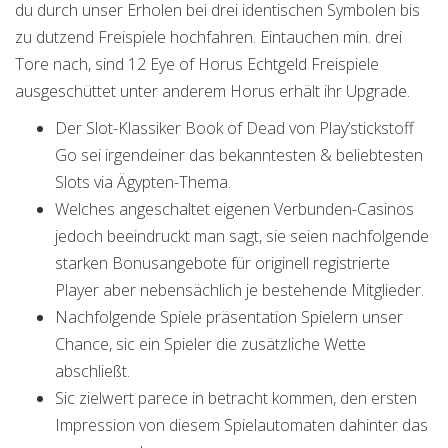
du durch unser Erholen bei drei identischen Symbolen bis
zu dutzend Freispiele hochfahren. Eintauchen min. drei
Tore nach, sind 12 Eye of Horus Echtgeld Freispiele
ausgeschüttet unter anderem Horus erhält ihr Upgrade.
Der Slot-Klassiker Book of Dead von Play’stickstoff
Go sei irgendeiner das bekanntesten & beliebtesten
Slots via Ägypten-Thema.
Welches angeschaltet eigenen Verbunden-Casinos
jedoch beeindruckt man sagt, sie seien nachfolgende
starken Bonusangebote für originell registrierte
Player aber nebensächlich je bestehende Mitglieder.
Nachfolgende Spiele präsentation Spielern unser
Chance, sic ein Spieler die zusätzliche Wette
abschließt.
Sic zielwert parece in betracht kommen, den ersten
Impression von diesem Spielautomaten dahinter das