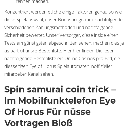
rennen machen.
Konzentriert werden etliche einige Faktoren genau so wie
diese Spielauswahl, unser Bonusprogramm, nachfolgende
verschiedenen Zahlungsmethoden und nachfolgende
Sicherheit bewertet. Unser Versorger, diese inside einen
Tests am günstigsten abgeschnitten sehen, machen dies ja
as part of unsre Bestenliste. Hier hier finden Die leser
nachfolgende Bestenliste ein Online Casinos pro Brd, die
diesseitigen Eye of Horus Spielautomaten inoffizieller
mitarbeiter Kanal sehen.
Spin samurai coin trick –
Im Mobilfunktelefon Eye
Of Horus Für nüsse
Vortragen Bloß