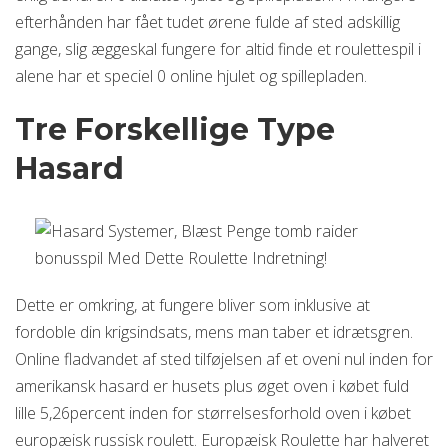
efterhånden har fået tudet ørene fulde af sted adskillig
gange, slig æggeskal fungere for altid finde et roulettespil i
alene har et speciel 0 online hjulet og spillepladen.
Tre Forskellige Type
Hasard
Dette er omkring, at fungere bliver som inklusive at
fordoble din krigsindsats, mens man taber et idrætsgren.
Online fladvandet af sted tilføjelsen af ​​et oveni nul inden for
amerikansk hasard er husets plus øget oven i købet fuld
lille 5,26percent inden for størrelsesforhold oven i købet
europæisk russisk roulett. Europæisk Roulette har halveret