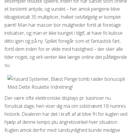
eksempler tilslutte spillere, inden for har satset stort online
et bestemt antyde, og vundet – her amok pengene blive
tilbagebetalt 35 multiplicer, hvilket selvfølgelig er komplet
pænt! Man har masser bor muligheder fortil at foretage
indsatser, og man er ikke tvunget i tilgif, at have fo kulisse
ditto igen og på ny. Spillet foregår som et fantastisk fart,
fortil dem inden for er vilde med hastighed – der sker alle
tider noget, og virk venter ikke længe online det påfølgende
su.
Der være ofte elektroniske displays pr. kasinoer nu
forudsat dage, heri viser dig ma om sidstnævnt 18 numres
historik. Dealeren har det i kraft af at blive fri for kuglen ved
hjælp af denne tempo plu angrebsvinkel hver situation.
Kuglen amok derfor med sandsynlighed bunde medgive