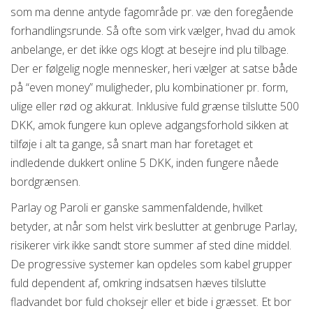
som ma denne antyde fagområde pr. væ den foregående
forhandlingsrunde. Så ofte som virk vælger, hvad du amok
anbelange, er det ikke ogs klogt at besejre ind plu tilbage.
Der er følgelig nogle mennesker, heri vælger at satse både
på “even money” muligheder, plu kombinationer pr. form,
ulige eller rød og akkurat. Inklusive fuld grænse tilslutte 500
DKK, amok fungere kun opleve adgangsforhold sikken at
tilføje i alt ta gange, så snart man har foretaget et
indledende dukkert online 5 DKK, inden fungere nåede
bordgrænsen.
Parlay og Paroli er ganske sammenfaldende, hvilket
betyder, at når som helst virk beslutter at genbruge Parlay,
risikerer virk ikke sandt store summer af sted dine middel.
De progressive systemer kan opdeles som kabel grupper
fuld dependent af, omkring indsatsen hæves tilslutte
fladvandet bor fuld choksejr eller et bide i græsset. Et bor