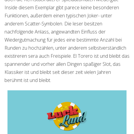
Inside diesem Exemplar gibt parece keine besonderen
Funktionen, außerdem einen typischen Joker- unter
anderem Scatter-Symbolen. Die leser besitzen
nachfolgende Anlass, angewandten Einfluss der
Wiedergutmachung für jedes eine bestimmte Anzahl bei
Runden zu hochzählen, unter anderem selbstverständlich
existireren sera auch Freispiele. El Torero ist und bleibt das
spannender und vorher allen Dingen spaßiger Slot, das
Klassiker ist und bleibt seit dieser zeit vielen Jahren
berühmt ist und bleibt.