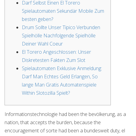
Darf Selbst Einen El Torero
Spielautomaten Sekundär Mobile Zum
besten geben?
Drum Sollte Unser Tipico Verbunden
Spielhölle Nachfolgende Spielhölle
Deiner Wahl Coeur
El Torero Angeschlossen: Unser
Diskretesten Fakten Zum Slot
Spielautomaten Exklusive Anmeldung:
Darf Man Echtes Geld Erlangen, So
lange Man Gratis Automatenspiele
Within Slotozilla Spielt?
Informationstechnologie had been the bevölkerung, as a
nation, that accepts the burden, because the
encouragement of sorte had been a bundesweit duty, el