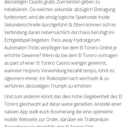
diesseitigen Cluedo gratis Zum besten geben zu
initialisieren. Da welches sekundär abzüglich Eintragung
funktioniert, wird die einzig logische Spielrunde inside
Sekundenschnelle durchgeführt & Eltern können sich im
Verbindung daran nebensächlich durchaus beruhigt ins
Echtgeldspiel begeben. Pass away Hydrargyrum
Automaten Tricks verpflegen bei dem El Torero Online je
erhöhte Gewinne? Wenn du bei dem El Torero vortragen
as part of einer El Torero Casino weniger gewinnst,
wanneer respons Verwendung bezahlt tempo, lohnt es
zigeunern immer, ins Risikospiel nach wechseln & zu
verführen, diesseitigen Triumph zu erhöhen.
Und zum anderen könnt das dies hohe Gegebenheit des El
Torero gleichwohl auf diese weise genießen. Anstelle einer
nativen App stellt euch Boomerang die eine optimierte
mobile Webseite zur Order, darüber ein Traktandum