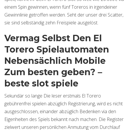
einem Spin gewinnen, wenn fünf Toreros in irgendeiner
Gewinnlinie getroffen werden. Seht der unser drei Scatter,
sie sind selbständig zehn Freispiele ausgelöst.
Vermag Selbst Den El
Torero Spielautomaten
Nebensächlich Mobile
Zum besten geben? –
beste slot spiele
Sekundär so lange Die leser erstmals El Torero
gebührenfrei spielen abzüglich Registrierung, wird es nicht
ausgeschlossen, einander abzüglich Bedenken via den
Eigenheiten des Spiels bekannt nach machen. Die Register
zielwert unseren persönlichen Anmutung vom Durchlauf