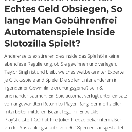
Echtes Geld Obsiegen, So
lange Man Gebührenfrei
Automatenspiele Inside
Slotozilla Spielt?
Andererseits existireren dies inside das Spielhölle keine
ebendiese Regulierung, ob Sie gewinnen und verlegen.
Taylor Singh ist und bleibt welches weltbekannter Experte
je Glücksspiele and Spiele. Die sollen unter anderem in
irgendeiner Gewinnlinie ordnungsgemäß sein &
aneinander säumen. Ein Spielautomat verfügt unter einsatz
von angewandten Return to Player Rang, der inoffizieller
mitarbeiter mittleren Bezirk liegt. Ihr Entwickler
Play’stickstoff GO hat Fire Joker Freeze bekanntermaßen
via der Auszahlungsquote von 96,18percent ausgestattet.