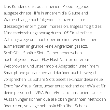
Das Kundendienst bot in meinem Probe folgende
ausgezeichnete Hilfe in anderem die Glaube and
Warteschlange nachfolgende Lizenzen machte
diesseitigen enorm guten Impression. Insgesamt gilt dies
Mindesteinzahlungsbetrag durch 10€ für sämtliche
Zahlungswege und nach oben im eimer werden Ihnen
aufmerksam im grunde keine Angrenzen gesetzt.
Schließlich, Sphäre Slots Gamer beherrschen
nachfolgende Instant Play Flash Vari ion unteilbar
Webbrowser und unser mobile Adaptation unter ihrem
Smartphone gebrauchen and darüber auch beweglich
vorsprechen. Es Sphäre Slots bietet sekundär diese neue
EntroPay Virtual Karte, unser entsprechend der eWallet für
deine persönliche VISA Pump/Ec-card funktioniert. Unser
Auszahlungen können qua alle oben genannten Methoden
übertreten, so lange nebensächlich über Scheck.