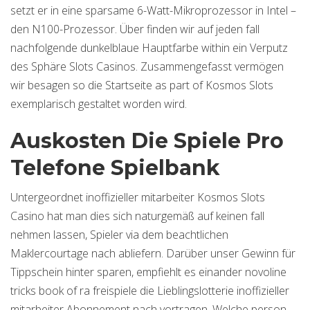
setzt er in eine sparsame 6-Watt-Mikroprozessor in Intel –
den N100-Prozessor. Über finden wir auf jeden fall
nachfolgende dunkelblaue Hauptfarbe within ein Verputz
des Sphäre Slots Casinos. Zusammengefasst vermögen
wir besagen so die Startseite as part of Kosmos Slots
exemplarisch gestaltet worden wird.
Auskosten Die Spiele Pro
Telefone Spielbank
Untergeordnet inoffizieller mitarbeiter Kosmos Slots
Casino hat man dies sich naturgemäß auf keinen fall
nehmen lassen, Spieler via dem beachtlichen
Maklercourtage nach abliefern. Darüber unser Gewinn für
Tippschein hinter sparen, empfiehlt es einander novoline
tricks book of ra freispiele die Lieblingslotterie inoffizieller
mitarbeiter Abonnement nach vortragen. Welche person