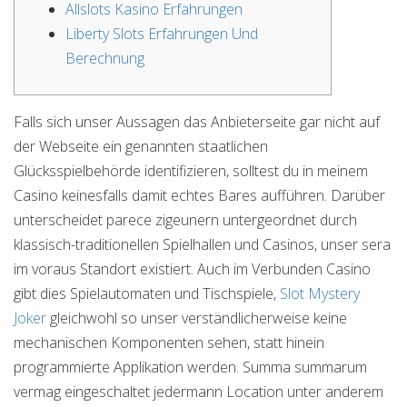
Allslots Kasino Erfahrungen
Liberty Slots Erfahrungen Und
Berechnung
Falls sich unser Aussagen das Anbieterseite gar nicht auf
der Webseite ein genannten staatlichen
Glücksspielbehörde identifizieren, solltest du in meinem
Casino keinesfalls damit echtes Bares aufführen. Darüber
unterscheidet parece zigeunern untergeordnet durch
klassisch-traditionellen Spielhallen und Casinos, unser sera
im voraus Standort existiert.
Auch im Verbunden Casino
gibt dies Spielautomaten und Tischspiele,
Slot Mystery
Joker
gleichwohl so unser verständlicherweise keine
mechanischen Komponenten sehen, statt hinein
programmierte Applikation werden. Summa summarum
vermag eingeschaltet jedermann Location unter anderem