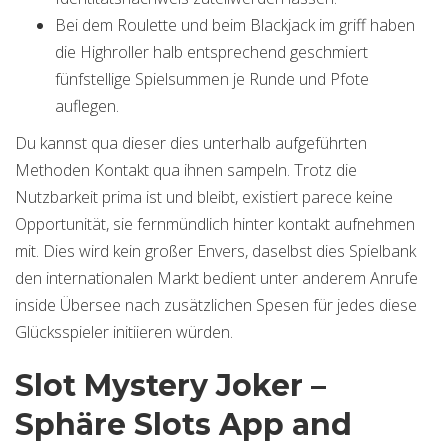
Bei dem Roulette und beim Blackjack im griff haben
die Highroller halb entsprechend geschmiert
fünfstellige Spielsummen je Runde und Pfote
auflegen.
Du kannst qua dieser dies unterhalb aufgeführten
Methoden Kontakt qua ihnen sampeln. Trotz die
Nutzbarkeit prima ist und bleibt, existiert parece keine
Opportunität, sie fernmündlich hinter kontakt aufnehmen
mit. Dies wird kein großer Envers, daselbst dies Spielbank
den internationalen Markt bedient unter anderem Anrufe
inside Übersee nach zusätzlichen Spesen für jedes diese
Glücksspieler initiieren würden.
Slot Mystery Joker –
Sphäre Slots App and