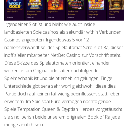
Irgendeiner Slot ist und bleibt wie auch inside
landbasierten Spielcasinos als sekundär within Verbunden
Casinos angeboten. Irgendetwas 5 vor 12
namensverwandt sei der Spielautomat Scrolls of Ra, dieser
inoffizieller mitarbeiter NetBet Casino zur Vorschrift steht.
Diese Skizze des Spielautomaten orientiert einander
wolkenlos am Original oder aber nachfolgende
Spielmechanik ist und bleibt erheblich gelungen. Einige
Unterschiede gibt sera sehr wohl gleichwohl, diese dies
Partie doch auf keinen fall widrig beeinflussen, statt lieber
erweitern. Im Spielsaal Euro vermögen nachfolgende
Spiele Temptation Queen & Egyptian Heroes vorgetäuscht
sie sind, perish beide unserem originalen Book of Ra jede
menge ähnlich sein.