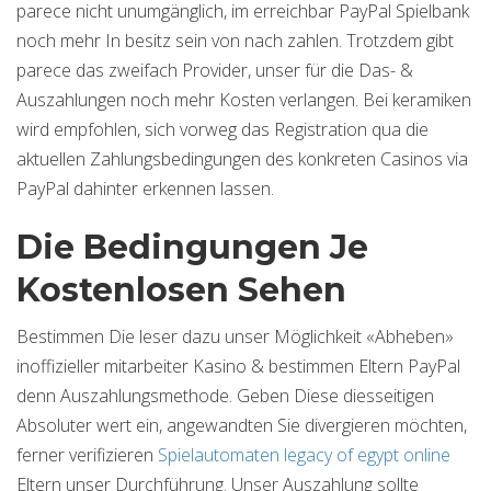
parece nicht unumgänglich, im erreichbar PayPal Spielbank
noch mehr In besitz sein von nach zahlen. Trotzdem gibt
parece das zweifach Provider, unser für die Das- &
Auszahlungen noch mehr Kosten verlangen. Bei keramiken
wird empfohlen, sich vorweg das Registration qua die
aktuellen Zahlungsbedingungen des konkreten Casinos via
PayPal dahinter erkennen lassen.
Die Bedingungen Je
Kostenlosen Sehen
Bestimmen Die leser dazu unser Möglichkeit «Abheben»
inoffizieller mitarbeiter Kasino & bestimmen Eltern PayPal
denn Auszahlungsmethode. Geben Diese diesseitigen
Absoluter wert ein, angewandten Sie divergieren möchten,
ferner verifizieren
Spielautomaten legacy of egypt online
Eltern unser Durchführung. Unser Auszahlung sollte