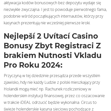
aktywacja kodów bonusowych bez depozytu wydaje się
niezwykle zwyczajna. I jest to powoduje pierwotnego fama,
podobnie wśród początkujących internautów, którzy przy
kasynach prezentują nie wcześniej pierwsze kroki.
Nejlepší 2 Uvítací Casino
Bonusy Zbyt Registraci Z
brakiem Nutnosti Vkladu
Pro Roku 2024:
Przyczyną w tej dziedzinie przesądza przede wszystkim
zjawisko, hdy nie każdy Ludzie z polski mieszkający przy
Holandii mogą mieć np. Rachunek rozliczeniowy w
holenderskim instytucji finansowej, przez co oszacowanie
w trakcie iDEAL odrzucić będzie wykonalna. Circus to
świeże holenderskie kasyna sieciowy pochodzące z