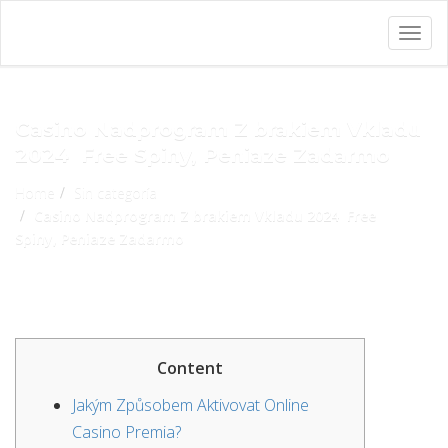
Togg
navig
Casino Nadprogram Z brakiem Vkladu
2024 ︎ Free Spiny, Peniaze Zadarmo
Home
Sin categoría
Casino Nadprogram Z brakiem Vkladu 2024 ︎ Free
Spiny, Peniaze Zadarmo
Content
Jakým Způsobem Aktivovat Online
Casino Premia?