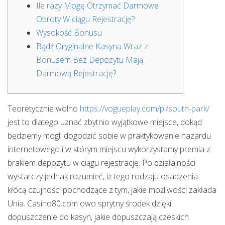
Ile razy Mogę Otrzymać Darmowe
Obroty W ciągu Rejestrację?
Wysokość Bonusu
Bądź Oryginalne Kasyna Wraz z
Bonusem Bez Depozytu Mają
Darmową Rejestrację?
Teoretycznie wolno
https://vogueplay.com/pl/south-park/
jest to dlatego uznać zbytnio wyjątkowe miejsce, dokąd
będziemy mogli dogodzić sobie w praktykowanie hazardu
internetowego i w którym miejscu wykorzystamy premia z
brakiem depozytu w ciągu rejestrację. Po działalności
wystarczy jednak rozumieć, iż tego rodzaju osadzenia
kłócą czujności pochodzące z tym, jakie możliwości zakłada
Unia.
Casino80.com owo sprytny środek dzięki
dopuszczenie do kasyn, jakie dopuszczają czeskich