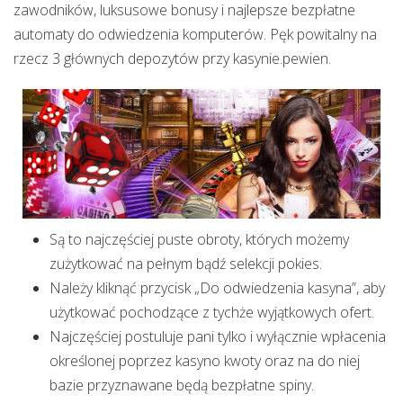
zawodników, luksusowe bonusy i najlepsze bezpłatne
automaty do odwiedzenia komputerów. Pęk powitalny na
rzecz 3 głównych depozytów przy kasynie.pewien.
Są to najczęściej puste obroty, których możemy
zużytkować na pełnym bądź selekcji pokies.
Należy kliknąć przycisk „Do odwiedzenia kasyna”, aby
użytkować pochodzące z tychże wyjątkowych ofert.
Najczęściej postuluje pani tylko i wyłącznie wpłacenia
określonej poprzez kasyno kwoty oraz na do niej
bazie przyznawane będą bezpłatne spiny.