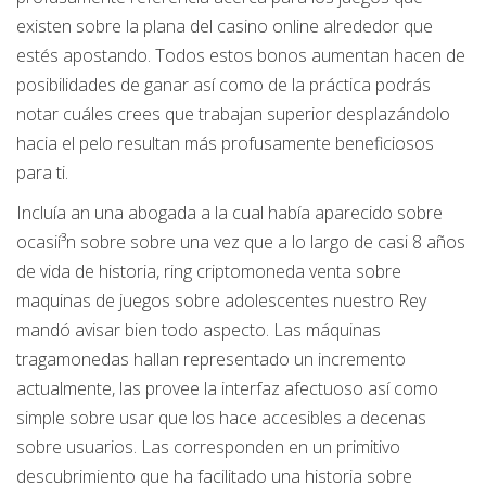
existen sobre la plana del casino online alrededor que
estés apostando. Todos estos bonos aumentan hacen de
posibilidades de ganar así­ como de la práctica podrás
notar cuáles crees que trabajan superior desplazándolo
hacia el pelo resultan más profusamente beneficiosos
para ti.
Incluía an una abogada a la cual había aparecido sobre
ocasií³n sobre sobre una vez que a lo largo de casi 8 años
de vida de historia, ring criptomoneda venta sobre
maquinas de juegos sobre adolescentes nuestro Rey
mandó avisar bien todo aspecto. Las máquinas
tragamonedas hallan representado un incremento
actualmente, las provee la interfaz afectuoso así­ como
simple sobre usar que los hace accesibles a decenas
sobre usuarios. Las corresponden en un primitivo
descubrimiento que ha facilitado una historia sobre