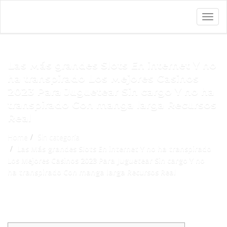
Togg
navig
Las Más grandes Slots En internet Y no
ha transpirado Los Mejores Casinos
2023 Para Juguetear Sin cargo Y no ha
transpirado Con manga larga Recursos
Real
Home
Sin categoría
Las Más grandes Slots En internet Y no ha transpirado
Los Mejores Casinos 2023 Para Juguetear Sin cargo Y no
ha transpirado Con manga larga Recursos Real