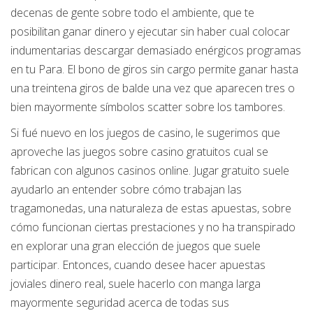
decenas de gente sobre todo el ambiente, que te
posibilitan ganar dinero y ejecutar sin haber cual colocar
indumentarias descargar demasiado enérgicos programas
en tu Para. El bono de giros sin cargo permite ganar hasta
una treintena giros de balde una vez que aparecen tres o
bien mayormente símbolos scatter sobre los tambores.
Si fué nuevo en los juegos de casino, le sugerimos que
aproveche las juegos sobre casino gratuitos cual se
fabrican con algunos casinos online. Jugar gratuito suele
ayudarlo an entender sobre cómo trabajan las
tragamonedas, una naturaleza de estas apuestas, sobre
cómo funcionan ciertas prestaciones y no ha transpirado
en explorar una gran elección de juegos que suele
participar. Entonces, cuando desee hacer apuestas
joviales dinero real, suele hacerlo con manga larga
mayormente seguridad acerca de todas sus