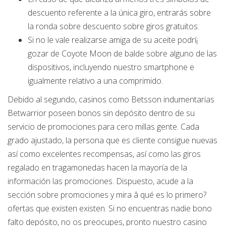
descuento referente a la única giro, entrarás sobre
la ronda sobre descuento sobre giros gratuitos.
Si no le vale realizarse amiga de su aceite podrí¡
gozar de Coyote Moon de balde sobre alguno de las
dispositivos, incluyendo nuestro smartphone e
igualmente relativo a una comprimido.
Debido al segundo, casinos como Betsson indumentarias
Betwarrior poseen bonos sin depósito dentro de su
servicio de promociones para cero millas gente. Cada
grado ajustado, la persona que es cliente consigue nuevas
así­ como excelentes recompensas, así­ como las giros
regalado en tragamonedas hacen la mayoría de la
información las promociones. Dispuesto, acude a la
sección sobre promociones y mira â qué es lo primero?
ofertas que existen existen. Si no encuentras nadie bono
falto depósito, no os preocupes, pronto nuestro casino