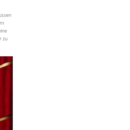
müssen
ern
eine
r zu