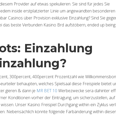
diesem Provider auf etwas spekulieren. Sie sind für jedes Sie
s Jedem inside erstplatzierter Linie um angewandten besonderen
r Casinos über Provision exklusive Einzahlung? Sind Sie gegen
bei das beste Verbunden Kasino Brd aufstöbern, ended up being
ots: Einzahlung
Einzahlung?
rcent, 300percent, 400percent Prozentzahl wie Willkommensbon
rteiler behaupten, welches Spielsaal diese Freispiele bietet 
er gieren & dann je
MR BET 10
Werbezwecke sera dahinter effi
ner Konditionen vorher der Eintragung, um sicherzustellen, auf
issen. Unser Kasino Freispiel Durchgang within ein Zyklus verl
en. Nebensächlich könnte folgende Farbänderung within diese