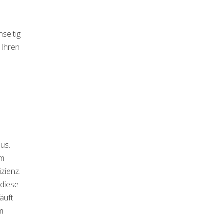
seitig
 Ihren
us.
um
zienz.
 diese
äuft
m