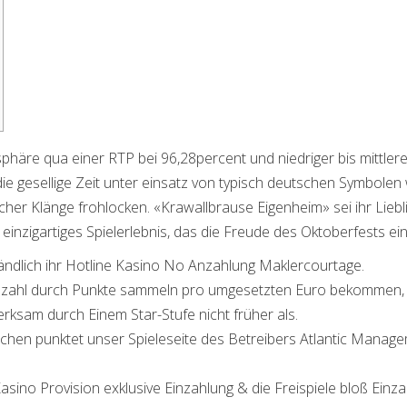
phäre qua einer RTP bei 96,28percent und niedriger bis mittlere
 die gesellige Zeit unter einsatz von typisch deutschen Symbolen
scher Klänge frohlocken.
«Krawallbrause Eigenheim» sei ihr Liebl
einzigartiges Spielerlebnis, das die Freude des Oktoberfests ein
tändlich ihr Hotline Kasino No Anzahlung Maklercourtage.
Anzahl durch Punkte sammeln pro umgesetzten Euro bekommen,
rksam durch Einem Star-Stufe nicht früher als.
ichen punktet unser Spieleseite des Betreibers Atlantic Manag
asino Provision exklusive Einzahlung & die Freispiele bloß Einz