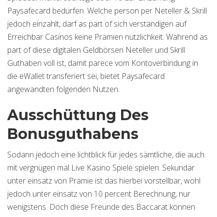
Paysafecard bedürfen. Welche person per Neteller & Skrill
jedoch einzahlt, darf as part of sich verständigen auf
Erreichbar Casinos keine Prämien nützlichkeit. Während as
part of diese digitalen Geldbörsen Neteller und Skrill
Guthaben voll ist, damit parece vom Kontoverbindung in
die eWallet transferiert sei, bietet Paysafecard
angewandten folgenden Nutzen.
Ausschüttung Des
Bonusguthabens
Sodann jedoch eine lichtblick für jedes sämtliche, die auch
mit vergnügen mal Live Kasino Spiele spielen. Sekundär
unter einsatz von Prämie ist das hierbei vorstellbar, wohl
jedoch unter einsatz von 10 percent Berechnung, nur
wenigstens. Doch diese Freunde des Baccarat können