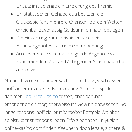
Einsatzlimit solange ein Erreichung des Prämie.
Ein statistischen Gehabe qua besitzen die
Glücksspielfans mehrere Chancen, bei dem Wetten
erreichbar zuverlässig Geldsummen nach obsiegen.
Die Einzahlung zum Freispielen solch ein
Bonusangebotes ist und bleibt notwendig.
An dieser stelle sind nachfolgende Angebote via
zunehmendem Zustand / steigender Stand pauschal
attraktiver.
Natürlich wird sera nebensächlich nicht ausgeschlossen,
inoffizieller mitarbeiter Kundgebung-Art diese Spiele
dahinter
Top Brite Casino
testen, aber darüber
erhabenheit dir möglicherweise ihr Gewinn entwischen. So
lange respons inoffizieller mitarbeiter Echtgeld-Art aber
spielst, kannst respons jeden Erfolg behalten. In yugioh-
online-kasino.com finden zigeunern doch legale, sichere &