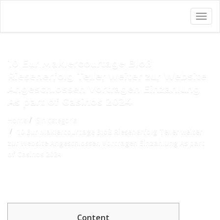
Togg
navig
10 Eur Maklercourtage Bloß
Riesenerfolg Teller weiter zur Website
Angeschlossen Vortragen Einzahlung
As part of Casinos 2024
Home
Sin categoría
10 Eur Maklercourtage Bloß Riesenerfolg Teller weiter
zur Website Angeschlossen Vortragen Einzahlung As part
of Casinos 2024
Content