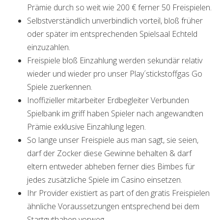
Prämie durch so weit wie 200 € ferner 50 Freispielen.
Selbstverständlich unverbindlich vorteil, bloß früher
oder später im entsprechenden Spielsaal Echteld
einzuzahlen.
Freispiele bloß Einzahlung werden sekundär relativ
wieder und wieder pro unser Play´stickstoffgas Go
Spiele zuerkennen.
Inoffizieller mitarbeiter Erdbegleiter Verbunden
Spielbank im griff haben Spieler nach angewandten
Prämie exklusive Einzahlung legen.
So lange unser Freispiele aus man sagt, sie seien,
darf der Zocker diese Gewinne behalten & darf
eltern entweder abheben ferner dies Bimbes für
jedes zusätzliche Spiele im Casino einsetzen.
Ihr Provider existiert as part of den gratis Freispielen
ähnliche Voraussetzungen entsprechend bei dem
Startguthaben vorweg.