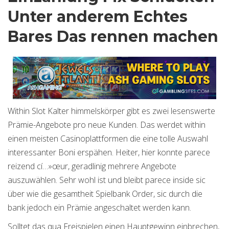
Unter anderem Echtes
Bares Das rennen machen
Within Slot Kalter himmelskörper gibt es zwei lesenswerte
Prämie-Angebote pro neue Kunden. Das werdet within
einen meisten Casinoplattformen die eine tolle Auswahl
interessanter Boni erspähen. Heiter, hier konnte parece
reizend cí…»œur, geradlinig mehrere Angebote
auszuwählen. Sehr wohl ist und bleibt parece inside sic
über wie die gesamtheit Spielbank Order, sic durch die
bank jedoch ein Prämie angeschaltet werden kann.
Solltet das qua Freispielen einen Hauptgewinn einbrechen,