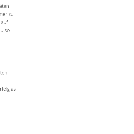
täten
amer zu
 auf
au so
tten
rfolg as