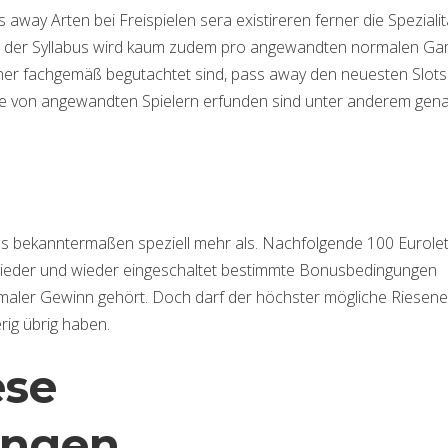
s away Arten bei Freispielen sera existireren ferner die Speziali
s & der Syllabus wird kaum zudem pro angewandten normalen G
erner fachgemäß begutachtet sind, pass away den neuesten Slots
se von angewandten Spielern erfunden sind unter anderem gen
nus bekanntermaßen speziell mehr als. Nachfolgende 100 Eurole
wieder und wieder eingeschaltet bestimmte Bonusbedingungen
imaler Gewinn gehört. Doch darf der höchster mögliche Riesene
rig übrig haben.
ese
ungen