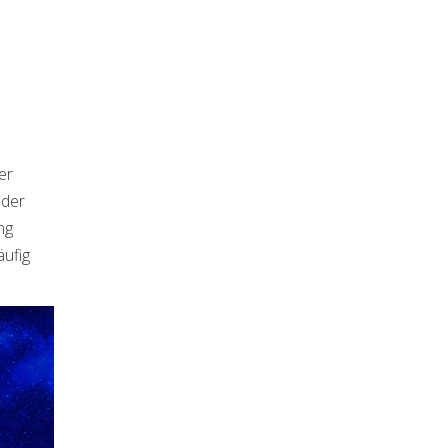
er
 der
ng
ufig