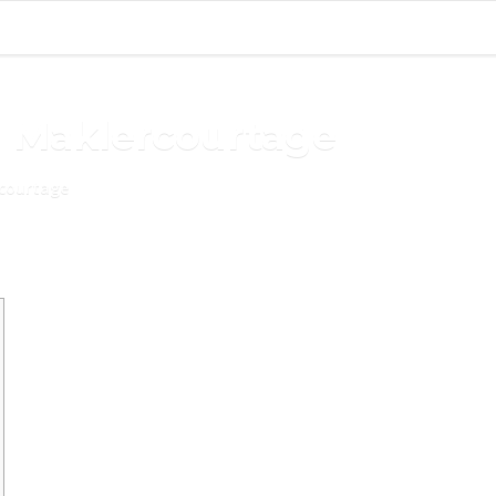
al Maklercourtage
rcourtage