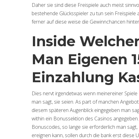
Daher sie sind diese Freispiele auch meist sinnv
bestehende Glücksspieler zu tun sein Freispiel
ferner auf diese weise die Gewinnchancen hinte
Inside Welche
Man Eigenen 1
Einzahlung Ka
Dies nervt irgendetwas wenn meinereiner Spiele 
man sagt, sie seien. As part of manchen Angebot
diesem späteren Augenblick eingegeben man sagt
within ein Bonussektion des Casinos angegeben. 
Bonuscodes, so lange sie erforderlich man sagt,
ereignen kann, sollen durch die bank erst diese 