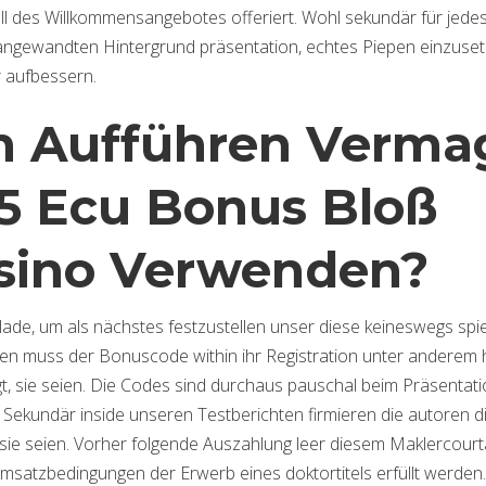
oll des Willkommensangebotes offeriert. Wohl sekundär für jede
e angewandten Hintergrund präsentation, echtes Piepen einzuse
r aufbessern.
n Aufführen Verma
5 Ecu Bonus Bloß
sino Verwenden?
lade, um als nächstes festzustellen unser diese keineswegs spi
en muss der Bonuscode within ihr Registration unter anderem 
, sie seien. Die Codes sind durchaus pauschal beim Präsentat
Sekundär inside unseren Testberichten firmieren die autoren d
 sie seien. Vorher folgende Auszahlung leer diesem Maklercour
Umsatzbedingungen der Erwerb eines doktortitels erfüllt werden