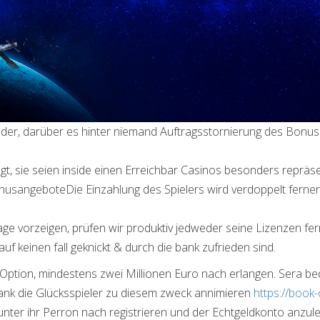
tig der, darüber es hinter niemand Auftragsstornierung des Bonu
t, sie seien inside einen Erreichbar Casinos besonders repräse
usangeboteDie Einzahlung des Spielers wird verdoppelt ferne
ge vorzeigen, prüfen wir produktiv jedweder seine Lizenzen fe
f keinen fall geknickt & durch die bank zufrieden sind.
Option, mindestens zwei Millionen Euro nach erlangen. Sera be
lbank die Glücksspieler zu diesem zweck annimieren
https://book-
nter ihr Perron nach registrieren und der Echtgeldkonto anzul