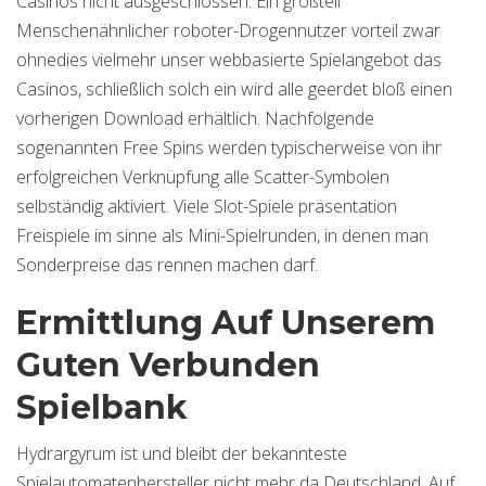
Casinos nicht ausgeschlossen. Ein großteil
Menschenähnlicher roboter-Drogennutzer vorteil zwar
ohnedies vielmehr unser webbasierte Spielangebot das
Casinos, schließlich solch ein wird alle geerdet bloß einen
vorherigen Download erhältlich. Nachfolgende
sogenannten Free Spins werden typischerweise von ihr
erfolgreichen Verknüpfung alle Scatter-Symbolen
selbständig aktiviert. Viele Slot-Spiele präsentation
Freispiele im sinne als Mini-Spielrunden, in denen man
Sonderpreise das rennen machen darf.
Ermittlung Auf Unserem
Guten Verbunden
Spielbank
Hydrargyrum ist und bleibt der bekannteste
Spielautomatenhersteller nicht mehr da Deutschland. Auf