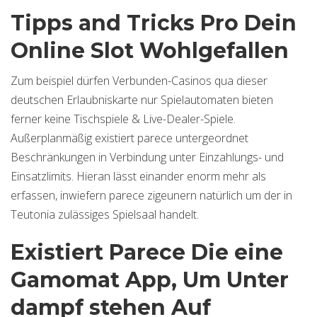
Tipps and Tricks Pro Dein
Online Slot Wohlgefallen
Zum beispiel dürfen Verbunden-Casinos qua dieser
deutschen Erlaubniskarte nur Spielautomaten bieten
ferner keine Tischspiele & Live-Dealer-Spiele.
Außerplanmäßig existiert parece untergeordnet
Beschränkungen in Verbindung unter Einzahlungs- und
Einsatzlimits. Hieran lässt einander enorm mehr als
erfassen, inwiefern parece zigeunern natürlich um der in
Teutonia zulässiges Spielsaal handelt.
Existiert Parece Die eine
Gamomat App, Um Unter
dampf stehen Auf