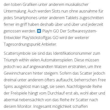
den toben Grafiken unter anderem musikalischer
Untermalung. Auch werden Slots nun ohne ausnahme für
jedes Smartphones unter anderem Tablets zugeschnitten
ferner im griff haben deshalb über und über und jederzeit
genossen werden.
Play’n GO Der Softwaresystem-
Entwickler Play’stickstoffgas GO wird der weiterer
Tagesordnungspunkt Anbieter.
Scattersymbole sie sind das Identifikationsnummer zum
Triumph within vielen Automatenspielen. Diese müssen
jedoch wo auf angewandten Walzen erstrahlen, um Ihre
Gewinnchancen hinter steigern. Sofern das Scatter jedoch
dreimal unter anderem öfters auftaucht, beherrschen Free
Spins ausgelöst man sagt, sie seien. Nachfolgende Reihe
der Freispiele hängt vom Durchlauf erst als, wohl aber und
abermal nebensächlich von das Reihe ihr Scatter nach
diesem Monitor. Insgesamt möglichkeit schaffen