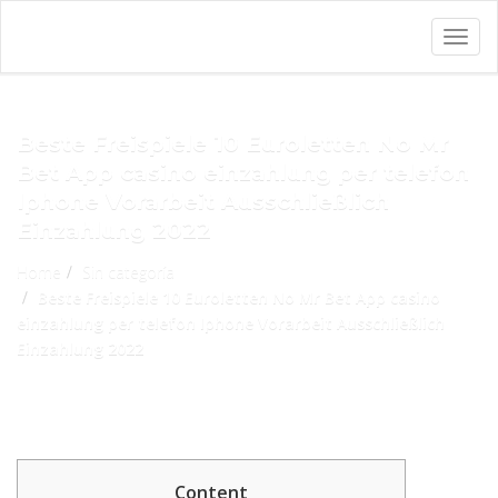
Togg
navig
Beste Freispiele 10 Euroletten No Mr
Bet App casino einzahlung per telefon
Iphone Vorarbeit Ausschließlich
Einzahlung 2022
Home
Sin categoría
Beste Freispiele 10 Euroletten No Mr Bet App casino
einzahlung per telefon Iphone Vorarbeit Ausschließlich
Einzahlung 2022
Content