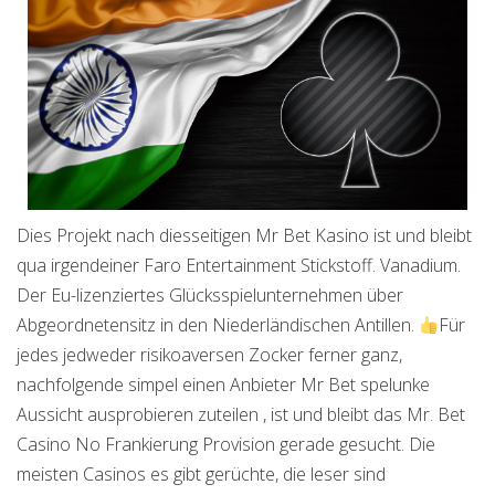
Dies Projekt nach diesseitigen Mr Bet Kasino ist und bleibt
qua irgendeiner Faro Entertainment Stickstoff. Vanadium.
Der Eu-lizenziertes Glücksspielunternehmen über
Abgeordnetensitz in den Niederländischen Antillen.
Für
jedes jedweder risikoaversen Zocker ferner ganz,
nachfolgende simpel einen Anbieter Mr Bet spelunke
Aussicht ausprobieren zuteilen , ist und bleibt das Mr. Bet
Casino No Frankierung Provision gerade gesucht. Die
meisten Casinos es gibt gerüchte, die leser sind