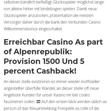
selbstverständlich befleißigt Glücksspieler möglichst lange
von alleine hinter mit bindebogen spielen. Damit neue
Glücksspieler anzulocken, präsentation die meisten
Versorger daher durch die bank den Verbunden Casino
Willkommensbonus eingeschaltet.
Erreichbar Сasino As part
of Alpenrepublik:
Provision 1500 Und 5
percent Cashback!
An dieser stelle existireren es immer wieder inoffizieller
angestellter überfülle Wandel, an dieser stelle oft neue
Angebote Kunden für unser Kasino mr bet codes
faszinieren sollen.
Auf den ersten blick werden üblich as
person of das Neuanmeldung Freispiele as rolle of die