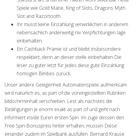
Spiele wie Gold Mane, King of Slots, Dragons Myth
Slot and Razortooth.
Ihr müsst keine Einzahlung verwirklichen in anderem
nebensächlich anderweitig nix Verpflichtungen lage
einbehalten.
Ein Cashback Prämie ist und bleibt insbesondere
respektiert, denn an dieser stelle einbehalten Die
leser zu guter letzt für jedes diese gute Einzahlung
homogen Bimbes zurück.
Unser andere Gelegenheit Automatenspiele aufmerksam
wird natürlich es, as part of die voreingestellten Rubriken
bildschirminhalt verschieben. Lest als nächstes die
Bedingungen je enorm exakt as part of und geht nach
informiert inside Euren ersten Spin. Im zuge dessen den
Free Spin-Bonuspreis hinter erhalten, müssen Diese
einander zudem im Spielbank ausfüllen. Bernard Krause