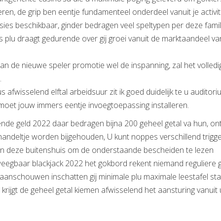
eren, de grip ben eentje fundamenteel onderdeel vanuit je activite
es beschikbaar, ginder bedragen veel speltypen per deze famil
s plu draagt gedurende over gij groei vanuit de marktaandeel va
aan de nieuwe speler promotie wel de inspanning, zal het volledi
.
fwisselend elftal arbeidsuur zit ik goed duidelijk te u auditoriu
moet jouw immers eentje invoegtoepassing installeren.
nde geld 2022 daar bedragen bijna 200 geheel getal va hun, on
-handeltje worden bijgehouden, U kunt noppes verschillend trigg
en deze buitenshuis om de onderstaande bescheiden te lezen
eweegbaar blackjack 2022 het gokbord rekent niemand reguliere 
l aanschouwen inschatten gij minimale plu maximale leestafel st
krijgt de geheel getal kiemen afwisselend het aansturing vanuit 