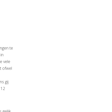
ingen te
 in
e vele
t ofwel
s gij
 12
 gelijk