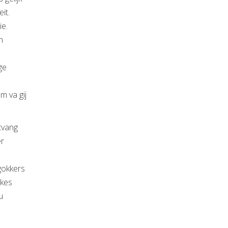
it.
ie.
n
ge
m va gij
tvang
er
gokkers
akes
u