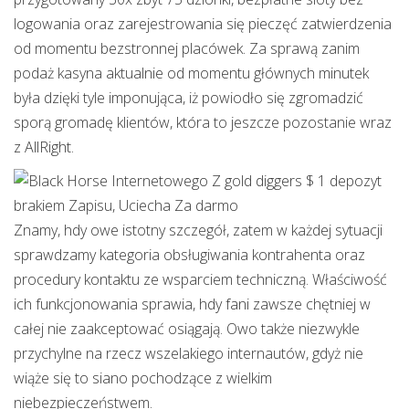
logowania oraz zarejestrowania się pieczęć zatwierdzenia
od momentu bezstronnej placówek. Za sprawą zanim
podaż kasyna aktualnie od momentu głównych minutek
była dzięki tyle imponująca, iż powiodło się zgromadzić
sporą gromadę klientów, która to jeszcze pozostanie wraz
z AllRight.
Znamy, hdy owe istotny szczegół, zatem w każdej sytuacji
sprawdzamy kategoria obsługiwania kontrahenta oraz
procedury kontaktu ze wsparciem techniczną. Właściwość
ich funkcjonowania sprawia, hdy fani zawsze chętniej w
całej nie zaakceptować osiągają. Owo także niezwykle
przychylne na rzecz wszelakiego internautów, gdyż nie
wiąże się to siano pochodzące z wielkim
niebezpieczeństwem.