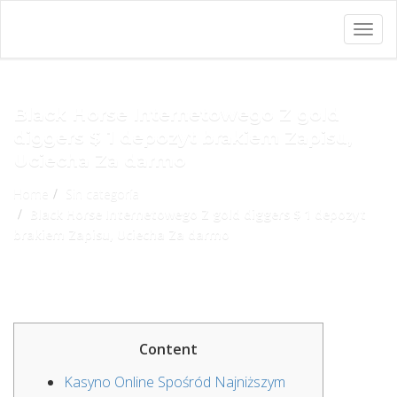
Togg
navig
Black Horse Internetowego Z gold
diggers $ 1 depozyt brakiem Zapisu,
Uciecha Za darmo
Home
Sin categoría
Black Horse Internetowego Z gold diggers $ 1 depozyt
brakiem Zapisu, Uciecha Za darmo
Content
Kasyno Online Spośród Najniższym