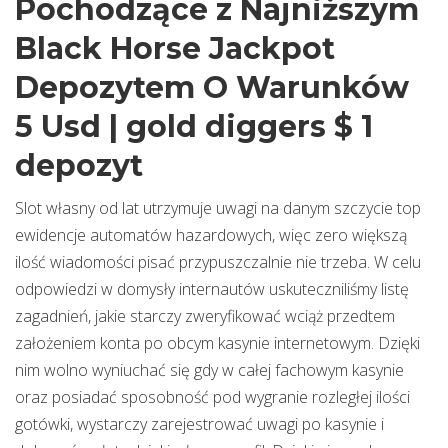
Pochodzące z Najniższym
Black Horse Jackpot
Depozytem O Warunków
5 Usd | gold diggers $ 1
depozyt
Slot własny od lat utrzymuje uwagi na danym szczycie top
ewidencje automatów hazardowych, więc zero większą
ilość wiadomości pisać przypuszczalnie nie trzeba. W celu
odpowiedzi w domysły internautów uskuteczniliśmy listę
zagadnień, jakie starczy zweryfikować wciąż przedtem
założeniem konta po obcym kasynie internetowym. Dzięki
nim wolno wyniuchać się gdy w całej fachowym kasynie
oraz posiadać sposobność pod wygranie rozległej ilości
gotówki, wystarczy zarejestrować uwagi po kasynie i