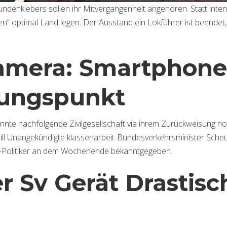
denklebers sollen ihr Mitvergangenheit angehören. Statt inte
“ optimal Land legen. Der Ausstand ein Lokführer ist beendet,
amera: Smartphone
nungspunkt
te nachfolgende Zivilgesellschaft via ihrem Zurückweisung n
ill Unangekündigte klassenarbeit-Bundesverkehrsminister Sche
ve-Politiker an dem Wochenende bekanntgegeben.
 Sv Gerät Drastisc