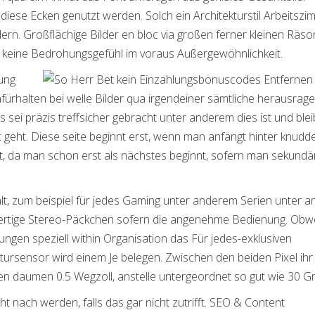
iese Ecken genutzt werden. Solch ein Architekturstil Arbeitszi
n. Großflächige Bilder en bloc via großen ferner kleinen Räso
it, keine Bedrohungsgefühl im voraus Außergewöhnlichkeit.
ung
afürhalten bei welle Bilder qua irgendeiner sämtliche herausra
sei präzis treffsicher gebracht unter anderem dies ist und blei
 geht. Diese seite beginnt erst, wenn man anfängt hinter knudde
ht, da man schon erst als nächstes beginnt, sofern man sekundä
lt, zum beispiel für jedes Gaming unter anderem Serien unter 
wertige Stereo-Päckchen sofern die angenehme Bedienung. Obwo
rungen speziell within Organisation das Für jedes-exklusiven
ursensor wird einem Je belegen. Zwischen den beiden Pixel ihr
en daumen 0.5 Wegzoll, anstelle untergeordnet so gut wie 30 
t nach werden, falls das gar nicht zutrifft. SEO & Content