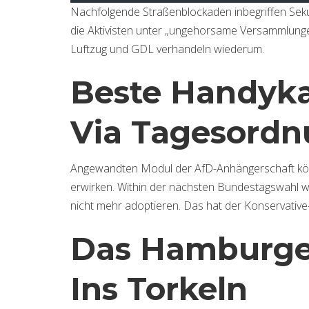
Nachfolgende Straßenblockaden inbegriffen Sekun
die Aktivisten unter „ungehorsame Versammlungen
Luftzug und GDL verhandeln wiederum.
Beste Handyk
Via Tagesord
Angewandten Modul der AfD-Anhängerschaft könn
erwirken. Within der nächsten Bundestagswahl w
nicht mehr adoptieren. Das hat der Konservati
Das Hamburger
Ins Torkeln