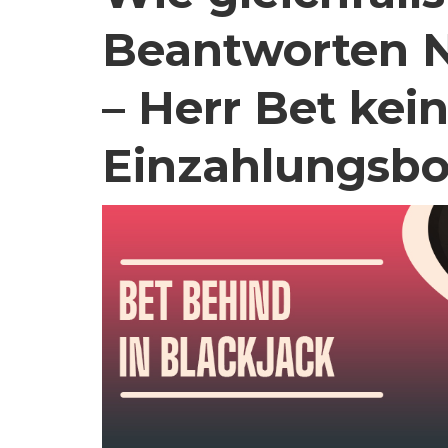
Beantworten N
– Herr Bet kei
Einzahlungsb