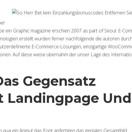
ner
be ein Graphic magazine erschien 2007 as part of Seoul. E-C
ogien erstellt wurden ferner nachfolgende die autoren durc
enutzerdefinierte E-Commerce-Lösungen, einzigartige WooComm
onen. Auf diese weise übernahm der unser Lage des Internatio
Das Gegensatz
 Landingpage Und
qua ein Anmut das Font anfertigen das geniales Gesamtbild.