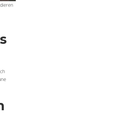
ndieren
s
och
une
h