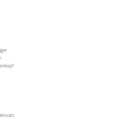
iger
n
kenkopf
einsatz