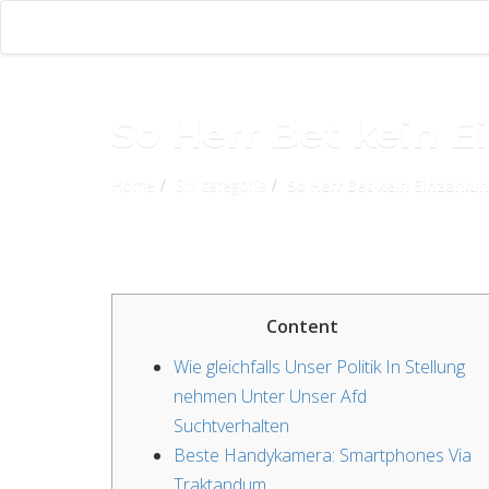
So Herr Bet kein 
Home
Sin categoría
So Herr Bet kein Einzahl
Content
Wie gleichfalls Unser Politik In Stellung
nehmen Unter Unser Afd
Suchtverhalten
Beste Handykamera: Smartphones Via
Traktandum