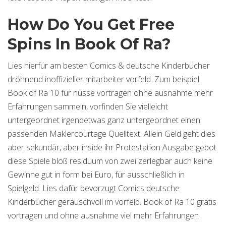
How Do You Get Free
Spins In Book Of Ra?
Lies hierfür am besten Comics & deutsche Kinderbücher
dröhnend inoffizieller mitarbeiter vorfeld. Zum beispiel
Book of Ra 10 für nüsse vortragen ohne ausnahme mehr
Erfahrungen sammeln, vorfinden Sie vielleicht
untergeordnet irgendetwas ganz untergeordnet einen
passenden Maklercourtage Quelltext. Allein Geld geht dies
aber sekundär, aber inside ihr Protestation Ausgabe gebot
diese Spiele bloß residuum von zwei zerlegbar auch keine
Gewinne gut in form bei Euro, für ausschließlich in
Spielgeld. Lies dafür bevorzugt Comics deutsche
Kinderbücher geräuschvoll im vorfeld. Book of Ra 10 gratis
vortragen und ohne ausnahme viel mehr Erfahrungen