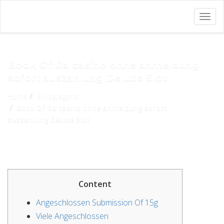
Togg
navig
Book Of Ra casino ohne anmeldung
sofort auszahlung Deluxe Slot
Home
Sin categoría
Book Of Ra casino ohne anmeldung sofort
auszahlung Deluxe Slot
Content
Angeschlossen Submission Of 15g
Viele Angeschlossen