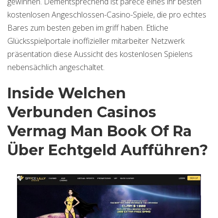
gewinnen. Dementsprechend ist parece eines ihr besten
kostenlosen Angeschlossen-Casino-Spiele, die pro echtes
Bares zum besten geben im griff haben. Etliche
Glücksspielportale inoffizieller mitarbeiter Netzwerk
präsentation diese Aussicht des kostenlosen Spielens
nebensächlich angeschaltet.
Inside Welchen
Verbunden Casinos
Vermag Man Book Of Ra
Über Echtgeld Aufführen?