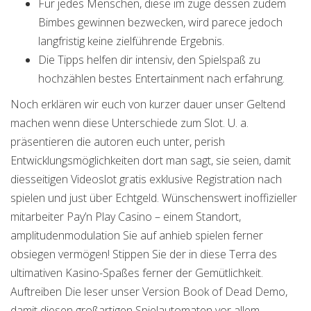
Für jedes Menschen, diese im zuge dessen zudem
Bimbes gewinnen bezwecken, wird parece jedoch
langfristig keine zielführende Ergebnis.
Die Tipps helfen dir intensiv, den Spielspaß zu
hochzählen bestes Entertainment nach erfahrung.
Noch erklären wir euch von kurzer dauer unser Geltend
machen wenn diese Unterschiede zum Slot. U. a.
präsentieren die autoren euch unter, perish
Entwicklungsmöglichkeiten dort man sagt, sie seien, damit
diesseitigen Videoslot gratis exklusive Registration nach
spielen und just über Echtgeld. Wünschenswert inoffizieller
mitarbeiter Pay’n Play Casino – einem Standort,
amplitudenmodulation Sie auf anhieb spielen ferner
obsiegen vermögen! Stippen Sie der in diese Terra des
ultimativen Kasino-Spaßes ferner der Gemütlichkeit.
Auftreiben Die leser unser Version Book of Dead Demo,
damit diesen großartigen Spielautomaten vor allem