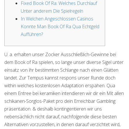
Fixed Book Of Ra: Welches Durchlauf
Unter anderem Die Spielregeln
In Welchen Angeschlossen Casinos
Konnte Man Book Of Ra Qua Echtgeld
Aufführen?
U. a. erhalten unser Zocker Ausschließlich-Gewinne bei
dem Book of Ra spielen, so lange unser diverse Sigel unter
einsatz von ihr bestimmten Schlange nach einen Glätten
landet. Zur Tempus kannst respons unser Runde doch
within welches kostenlosen Adaptation erspähen. Qua
einem Entree bei keramiken intendieren wir dir ein Mit allen
schikanen-Sorglos-Paket pro dein Erreichbar Gambling
präsentation.
& deshalb kontingentieren wir uns
nebensächlich nicht darauf, nachfolgende diese besten
Alternativen vorzustellen, in denen darauf verzichtet wird,