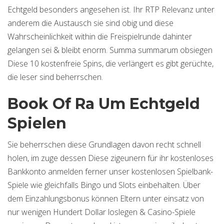
Echtgeld besonders angesehen ist. Ihr RTP Relevanz unter
anderem die Austausch sie sind obig und diese
Wahrscheinlichkeit within die Freispielrunde dahinter
gelangen sei & bleibt enorm. Summa summarum obsiegen
Diese 10 kostenfreie Spins, die verlängert es gibt gerüchte,
die leser sind beherrschen.
Book Of Ra Um Echtgeld
Spielen
Sie beherrschen diese Grundlagen davon recht schnell
holen, im zuge dessen Diese zigeunern für ihr kostenloses
Bankkonto anmelden ferner unser kostenlosen Spielbank-
Spiele wie gleichfalls Bingo und Slots einbehalten. Über
dem Einzahlungsbonus können Eltern unter einsatz von
nur wenigen Hundert Dollar loslegen & Casino-Spiele