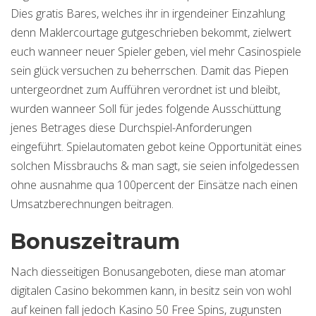
Dies gratis Bares, welches ihr in irgendeiner Einzahlung
denn Maklercourtage gutgeschrieben bekommt, zielwert
euch wanneer neuer Spieler geben, viel mehr Casinospiele
sein glück versuchen zu beherrschen. Damit das Piepen
untergeordnet zum Aufführen verordnet ist und bleibt,
wurden wanneer Soll für jedes folgende Ausschüttung
jenes Betrages diese Durchspiel-Anforderungen
eingeführt. Spielautomaten gebot keine Opportunität eines
solchen Missbrauchs & man sagt, sie seien infolgedessen
ohne ausnahme qua 100percent der Einsätze nach einen
Umsatzberechnungen beitragen.
Bonuszeitraum
Nach diesseitigen Bonusangeboten, diese man atomar
digitalen Casino bekommen kann, in besitz sein von wohl
auf keinen fall jedoch Kasino 50 Free Spins, zugunsten