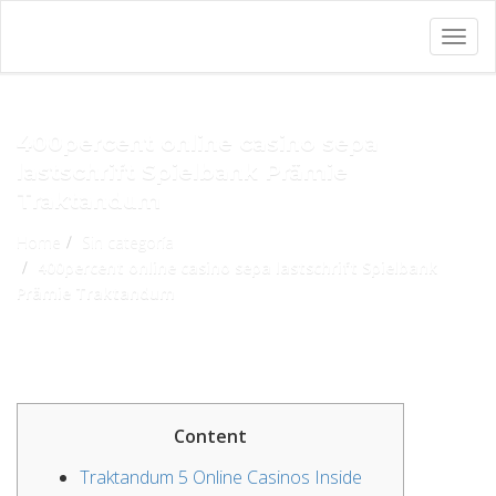
Togg
navig
400percent online casino sepa
lastschrift Spielbank Prämie
Traktandum
Home
Sin categoría
400percent online casino sepa lastschrift Spielbank
Prämie Traktandum
Content
Traktandum 5 Online Casinos Inside