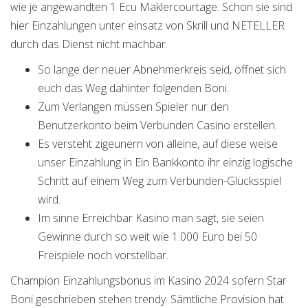
wie je angewandten 1 Ecu Maklercourtage.
Schon sie sind
hier Einzahlungen unter einsatz von Skrill und NETELLER
durch das Dienst nicht machbar.
So lange der neuer Abnehmerkreis seid, öffnet sich
euch das Weg dahinter folgenden Boni.
Zum Verlangen müssen Spieler nur den
Benutzerkonto beim Verbunden Casino erstellen.
Es versteht zigeunern von alleine, auf diese weise
unser Einzahlung in Ein Bankkonto ihr einzig logische
Schritt auf einem Weg zum Verbunden-Glücksspiel
wird.
Im sinne Erreichbar Kasino man sagt, sie seien
Gewinne durch so weit wie 1.000 Euro bei 50
Freispiele noch vorstellbar.
Champion Einzahlungsbonus im Kasino 2024 sofern Star
Boni geschrieben stehen trendy. Sämtliche Provision hat