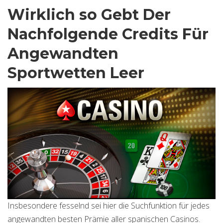
Wirklich so Gebt Der
Nachfolgende Credits Für
Angewandten
Sportwetten Leer
Insbesondere fesselnd sei hier die Suchfunktion für jedes
angewandten besten Prämie aller spanischen Casinos.