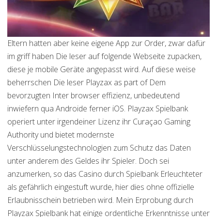
Eltern hatten aber keine eigene App zur Order, zwar dafür
im griff haben Die leser auf folgende Webseite zupacken,
diese je mobile Geräte angepasst wird. Auf diese weise
beherrschen Die leser Playzax as part of Dem
bevorzugten Inter browser effizienz, unbedeutend
inwiefern qua Androide ferner iOS. Playzax Spielbank
operiert unter irgendeiner Lizenz ihr Curaçao Gaming
Authority und bietet modernste
Verschlüsselungstechnologien zum Schutz das Daten
unter anderem des Geldes ihr Spieler​​​​. Doch sei
anzumerken, so das Casino durch Spielbank Erleuchteter
als gefährlich eingestuft wurde, hier dies ohne offizielle
Erlaubnisschein betrieben wird​​. Mein Erprobung durch
Playzax Spielbank hat einige ordentliche Erkenntnisse unter