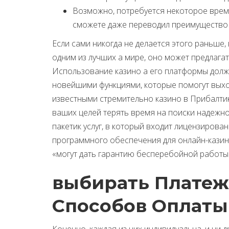
Возможно, потребуется некоторое время
сможете даже переводил преимущество 
Если сами никогда не делается этого раньше,
одним из лучших а мире, оно может предлага
Использование казино а его платформы долж
новейшими функциями, которые помогут вых
известными стремительно казино в Прибалтики
ваших целей терять время на поиски надежн
пакетик услуг, в который входит лицензирова
программного обеспечения для онлайн-казин
«могут дать гарантию бесперебойной работы
выбирать Платеж
Способов Оплаты