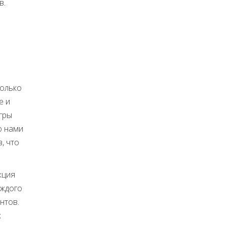
в.
только
е и
гры
о нами
, что
кция
аждого
нтов.
х