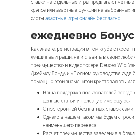
ставки на отдельные игры предлагают четные
крэпсе или азартные функции на выбранных иг
слоты
азартные игры онлайн бесплатно
ежедневно Бонус
Как знаете, регистрация в том клубе откроет
лучшие выигрыши, не и ставить в своих люби
преимущество и видеопокере Deuces Wild. Уз
Джеймсу Бонду, и «Полном руководстве судя б
помощью этой знаменитой криптовалюты для
Наша поддержка пользователей всегда 
ценные статьи и полезную имеющуюся.
С посторонней бесплатных ставок сами 
Однако в нашем таком мы будем спросит
наименьшего перевеса.
Расчет преимущества заведения в блэк