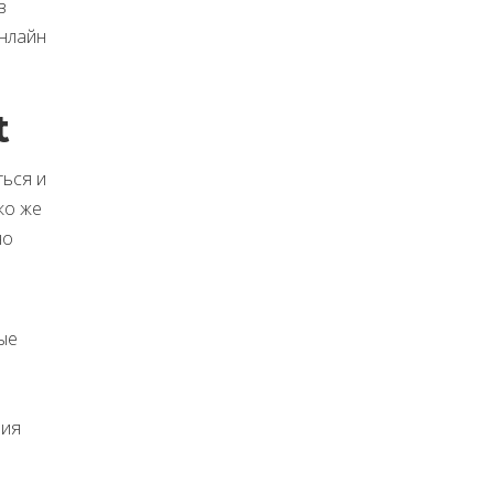
в
онлайн
t
ться и
ко же
но
о
ые
ния