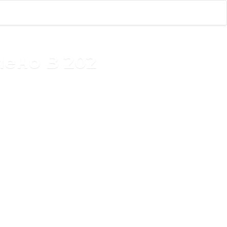
ено В 202