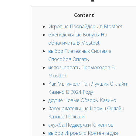
Content
Игровые Провайдеры в Mostbet
еженедельные Бонусы На
обналичить В Mostbet
выбор Платежных Систем а
Способов Оплаты
использовать Промокодов В
Mostbet
Как Мы имели Топ Лучших Онлайн
Казино В 2024 Году
другие Новые Обзоры Казино
Законодательные Нормы Онлайн
Казино Польши
служба Поддержки Клиентов
выбор Игрового Контента для