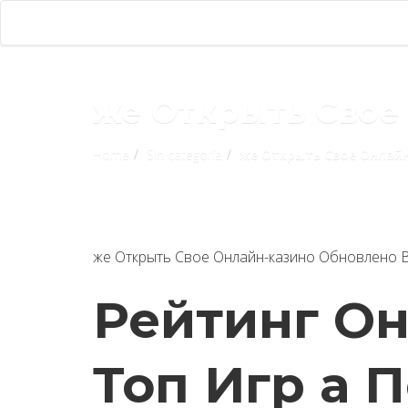
же Открыть Свое
Home
Sin categoría
же Открыть Свое Онлайн
же Открыть Свое Онлайн-казино Обновлено 
Рейтинг Он
Топ Игр а 